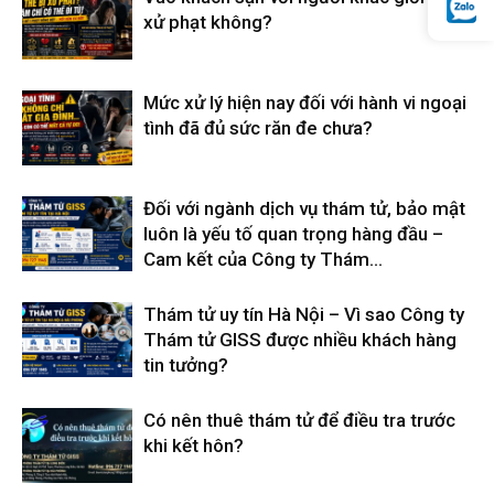
xử phạt không?
cong
Mức xử lý hiện nay đối với hành vi ngoại
ty
tình đã đủ sức răn đe chưa?
tham
Đối với ngành dịch vụ thám tử, bảo mật
luôn là yếu tố quan trọng hàng đầu –
Cam kết của Công ty Thám...
tu
Thám tử uy tín Hà Nội – Vì sao Công ty
Thám tử GISS được nhiều khách hàng
tin tưởng?
Giss
Có nên thuê thám tử để điều tra trước
khi kết hôn?