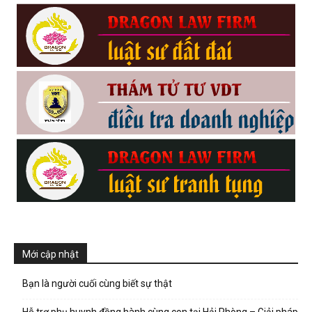
Mới cập nhật
Bạn là người cuối cùng biết sự thật
Hỗ trợ phụ huynh đồng hành cùng con tại Hải Phòng – Giải pháp