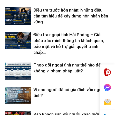
Điều tra trước hôn nhân: Những điều
cần tìm hiểu để xây dựng hôn nhân bền
hải
vững
Điều tra ngoại tình Hải Phòng – Giải
phòng,
pháp xác minh thông tin khách quan,
bảo mật và hỗ trợ giải quyết tranh
chấp...
thám
Theo dõi ngoại tình như thế nào để
không vi phạm pháp luật?
tử
Vì sao người đã có gia đình vẫn ngoại
tình?
giss,
Vào khách sạn với người khác giới có bị