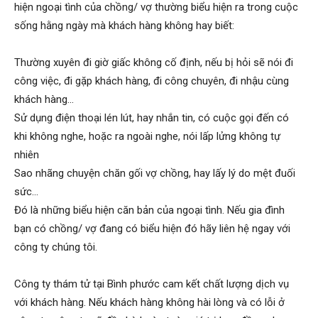
hiện ngoại tình của chồng/ vợ thường biểu hiện ra trong cuộc
sống hằng ngày mà khách hàng không hay biết:
phong,
Thường xuyên đi giờ giấc không cố định, nếu bị hỏi sẽ nói đi
công việc, đi gặp khách hàng, đi công chuyên, đi nhậu cùng
van
khách hàng…
Sử dụng điện thoại lén lút, hay nhắn tin, có cuộc gọi đến có
khi không nghe, hoặc ra ngoài nghe, nói lấp lửng không tự
phong
nhiên
Sao nhãng chuyện chăn gối vợ chồng, hay lấy lý do mệt đuối
sức…
tham
Đó là những biểu hiện căn bản của ngoại tình. Nếu gia đình
bạn có chồng/ vợ đang có biểu hiện đó hãy liên hệ ngay với
công ty chúng tôi.
tu
Công ty thám tử tại Bình phước cam kết chất lượng dịch vụ
với khách hàng. Nếu khách hàng không hài lòng và có lỗi ở