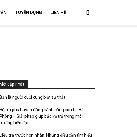
VẤN
TUYỂN DỤNG
LIÊN HỆ
Mới cập nhật
Bạn là người cuối cùng biết sự thật
Hỗ trợ phụ huynh đồng hành cùng con tại Hải
Phòng – Giải pháp giúp bảo vệ trẻ trong môi
trường hiện đại
Điều tra trước hôn nhân: Những điều cần tìm hiểu