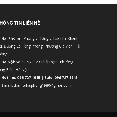
HÔNG TIN LIÊN HỆ
Hải Phòng :
Phòng 5, Tầng 5 Tòa nhà Khánh
i, Đường Lê Hồng Phong, Phường Gia Viên, Hải
hòng
Hà Nội:
Số 22 Ngõ 29 Phố Trạm, Phường
ng Biên, Hà Nội
Hotline: 096 727 1945 | Zalo: 096 727 1945
Email:
thamtuhaiphong1980@gmail.com