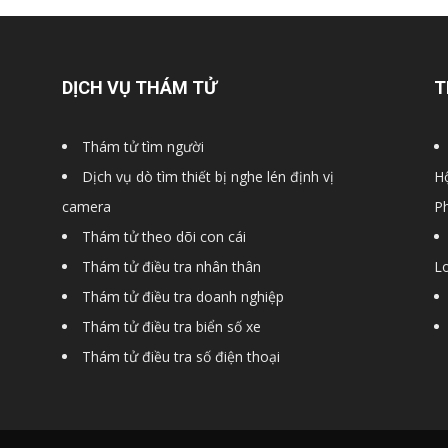
DỊCH VỤ THÁM TỬ
T
Thám tử tìm người
Dịch vụ dò tìm thiết bị nghe lén định vị
Hộ
camera
P
Thám tử theo dõi con cái
Thám tử điều tra nhân thân
Lo
Thám tử điều tra doanh nghiệp
Thám tử điều tra biển số xe
Thám tử điều tra số điện thoại