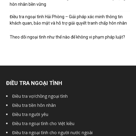
hai
hôn nhân bền vững
Điều tra ngoại tình Hải Phòng – Giải pháp xác minh thông tin
khách quan, bảo mật và hỗ trợ giải quyết tranh chấp hôn nhân
phong,
Theo dõi ngoại tình như thế nào để không vi phạm pháp luật?
văn
phòng
ĐIỀU TRA NGOẠI TÌNH
Điều tra vợ/chồng ngoại tình
thám
Điều tra tiền hôn nhân
Điều tra người yêu
Điều tra ngoại tình cho Việt kiều
tử
Điều tra ngoại tình cho người nước ngoài