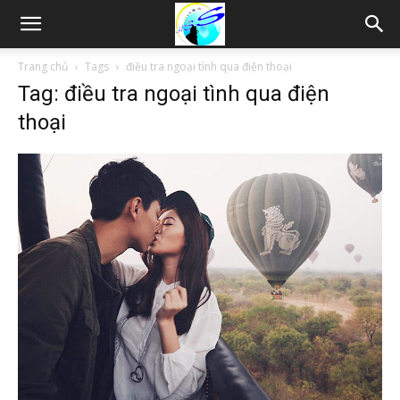
Thám
Trang chủ
Tags
điều tra ngoại tình qua điện thoại
Tag: điều tra ngoại tình qua điện
tử
thoại
Hải
Phòng,
Tham
tu