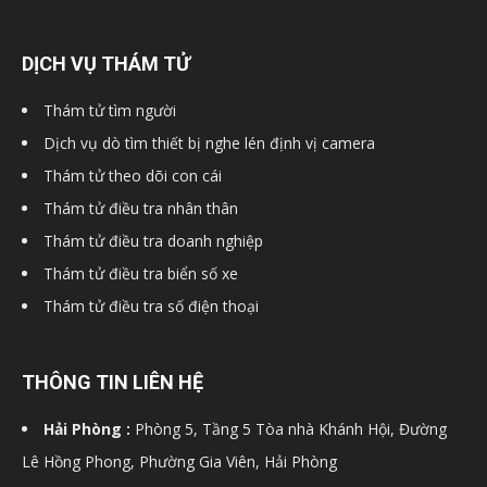
hải
DỊCH VỤ THÁM TỬ
Thám tử tìm người
phòng,
Dịch vụ dò tìm thiết bị nghe lén định vị camera
Thám tử theo dõi con cái
Thám tử điều tra nhân thân
dịch
Thám tử điều tra doanh nghiệp
Thám tử điều tra biển số xe
vụ
Thám tử điều tra số điện thoại
THÔNG TIN LIÊN HỆ
thám
Hải Phòng :
Phòng 5, Tầng 5 Tòa nhà Khánh Hội, Đường
Lê Hồng Phong, Phường Gia Viên, Hải Phòng
tử