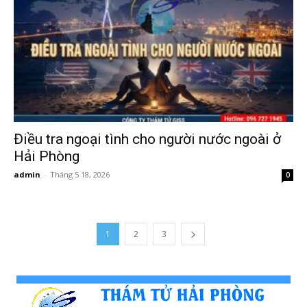
Điều tra ngoại tình cho người nước ngoài ở
Hải Phòng
admin
-
Tháng 5 18, 2026
0
1
2
3