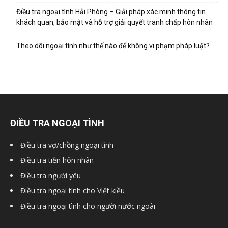
hai
Điều tra ngoại tình Hải Phòng – Giải pháp xác minh thông tin
khách quan, bảo mật và hỗ trợ giải quyết tranh chấp hôn nhân
phong,
Theo dõi ngoại tình như thế nào để không vi phạm pháp luật?
văn
ĐIỀU TRA NGOẠI TÌNH
phòng
Điều tra vợ/chồng ngoại tình
Điều tra tiền hôn nhân
thám
Điều tra người yêu
Điều tra ngoại tình cho Việt kiều
Điều tra ngoại tình cho người nước ngoài
tử