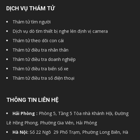
DỊCH VỤ THÁM TỬ
hải
Thám tử tìm người
Dịch vụ dò tìm thiết bị nghe lén định vị camera
phòng,
Thám tử theo dõi con cái
Thám tử điều tra nhân thân
Thám tử điều tra doanh nghiệp
dịch
Thám tử điều tra biển số xe
Thám tử điều tra số điện thoại
vụ
THÔNG TIN LIÊN HỆ
thám
Hải Phòng :
Phòng 5, Tầng 5 Tòa nhà Khánh Hội, Đường
Lê Hồng Phong, Phường Gia Viên, Hải Phòng
Hà Nội:
Số 22 Ngõ 29 Phố Trạm, Phường Long Biên, Hà
tử