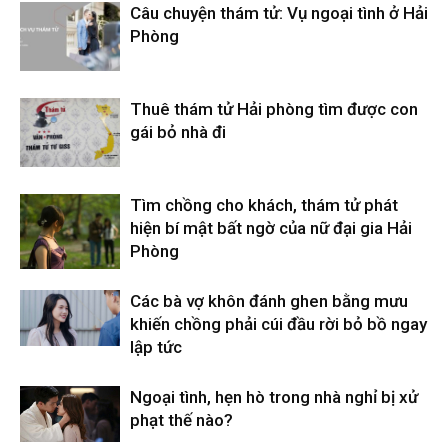
Câu chuyện thám tử: Vụ ngoại tình ở Hải
Phòng
Thuê thám tử Hải phòng tìm được con
gái bỏ nhà đi
Tìm chồng cho khách, thám tử phát
hiện bí mật bất ngờ của nữ đại gia Hải
Phòng
Các bà vợ khôn đánh ghen bằng mưu
khiến chồng phải cúi đầu rời bỏ bồ ngay
lập tức
Ngoại tình, hẹn hò trong nhà nghỉ bị xử
phạt thế nào?