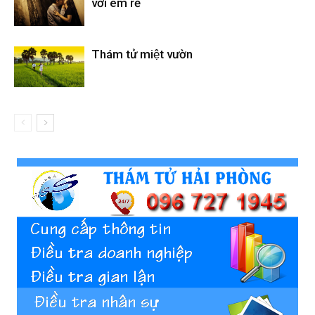
với em rể
Thám tử miệt vườn