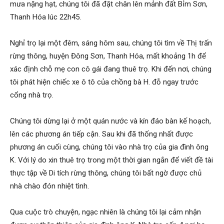
mưa nặng hạt, chúng tôi đã đặt chân lên mảnh đất Bỉm Sơn,
Thanh Hóa lúc 22h45.
hải
Nghỉ trọ lại một đêm, sáng hôm sau, chúng tôi tìm về Thị trấn
rừng thông, huyện Đông Sơn, Thanh Hóa, mất khoảng 1h để
xác định chỗ mẹ con cô gái đang thuê trọ. Khi đến nơi, chúng
phòng,
tôi phát hiện chiếc xe ô tô của chồng bà H. đỗ ngay trước
cổng nhà trọ.
thám
Chúng tôi dừng lại ở một quán nước và kín đáo bàn kế hoạch,
lên các phương án tiếp cận. Sau khi đã thống nhất được
phương án cuối cùng, chúng tôi vào nhà trọ của gia đình ông
tử
K. Với lý do xin thuê trọ trong một thời gian ngắn để viết đề tài
thực tập về Di tích rừng thông, chúng tôi bất ngờ được chủ
nhà chào đón nhiệt tình.
giss,
Qua cuộc trò chuyện, ngạc nhiên là chúng tôi lại cảm nhận