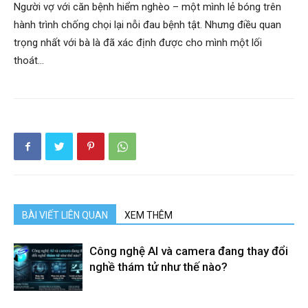
Người vợ với căn bệnh hiểm nghèo – một mình lẻ bóng trên
hành trình chống chọi lại nỗi đau bệnh tật. Nhưng điều quan
trọng nhất với bà là đã xác định được cho mình một lối
thoát…
BÀI VIẾT LIÊN QUAN
XEM THÊM
Công nghệ AI và camera đang thay đổi
nghề thám tử như thế nào?