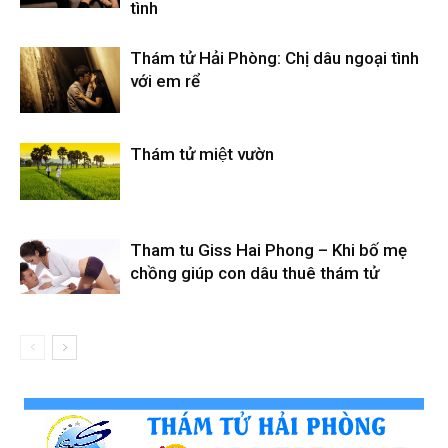
tình
Thám tử Hải Phòng: Chị dâu ngoại tình
với em rể
Thám tử miệt vườn
Tham tu Giss Hai Phong – Khi bố mẹ
chồng giúp con dâu thuê thám tử