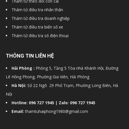
Thám tử theo dõi con cái
Thám tử điều tra nhân thân
Thám tử điều tra doanh nghiệp
Thám tử điều tra biển số xe
Thám tử điều tra số điện thoại
THÔNG TIN LIÊN HỆ
Hải Phòng :
Phòng 5, Tầng 5 Tòa nhà Khánh Hội, Đường
Lê Hồng Phong, Phường Gia Viên, Hải Phòng
Hà Nội:
Số 22 Ngõ 29 Phố Trạm, Phường Long Biên, Hà
Nội
Hotline: 096 727 1945 | Zalo: 096 727 1945
Email:
thamtuhaiphong1980@gmail.com