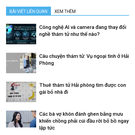
BÀI VIẾT LIÊN QUAN
XEM THÊM
Công nghệ AI và camera đang thay đổi
nghề thám tử như thế nào?
Câu chuyện thám tử: Vụ ngoại tình ở Hải
Phòng
Thuê thám tử Hải phòng tìm được con
gái bỏ nhà đi
Các bà vợ khôn đánh ghen bằng mưu
khiến chồng phải cúi đầu rời bỏ bồ ngay
lập tức