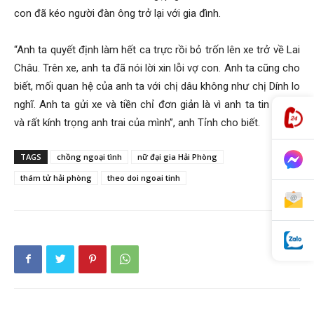
con đã kéo người đàn ông trở lại với gia đình.
“Anh ta quyết định làm hết ca trực rồi bỏ trốn lên xe trở về Lai
Châu. Trên xe, anh ta đã nói lời xin lỗi vợ con. Anh ta cũng cho
biết, mối quan hệ của anh ta với chị dâu không như chị Dính lo
nghĩ. Anh ta gửi xe và tiền chỉ đơn giản là vì anh ta tin tưởng
và rất kính trọng anh trai của mình”, anh Tỉnh cho biết.
TAGS
chồng ngoại tình
nữ đại gia Hải Phòng
thám tử hải phòng
theo doi ngoai tinh