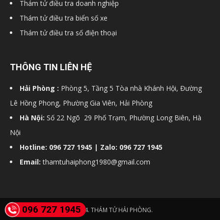
Thám tử điều tra doanh nghiệp
Thám tử điều tra biển số xe
Thám tử điều tra số điện thoại
THÔNG TIN LIÊN HỆ
Hải Phòng :
Phòng 5, Tầng 5 Tòa nhà Khánh Hội, Đường
Lê Hồng Phong, Phường Gia Viên, Hải Phòng
Hà Nội:
Số 22 Ngõ 29 Phố Trạm, Phường Long Biên, Hà
Nội
Hotline: 096 727 1945 | Zalo: 096 727 1945
Email:
thamtuhaiphong1980@gmail.com
096 727 1945
© 2024. THÁM TỬ HẢI PHÒNG.