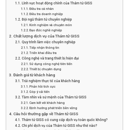
Lĩnh vực hoạt động chính của Thám tử GISS
Hải
Điều tra cá nhân
Điều tra doanh nghiệp
Đội ngũ thám tử chuyên nghiệp
Kinh nghiệm và chuyên môn
phòng,
Đạo đức nghề nghiệp
Chất lượng dịch vụ của Thám tử GISS
Quy trình làm việc chuyên nghiệp
Tiếp nhận thông tin
tham
Triển khai điều tra
Công nghệ và trang thiết bị hiện đại
Sử dụng công nghệ tiên tiến
Thiết bị chuyên dụng
Đánh giá từ khách hàng
tu
Trải nghiệm thực tế của khách hàng
Phản hồi tích cực
Góp ý cải tiến
Tầm nhìn và sứ mệnh của Thám tử GISS
giss
Cam kết với khách hàng
Định hướng phát triển bền vững
Câu hỏi thường gặp về Thám tử GISS
Thám tử GISS có cung cấp dịch vụ toàn quốc không?
hai
Chi phí dịch vụ của Thám tử GISS như thế nào?