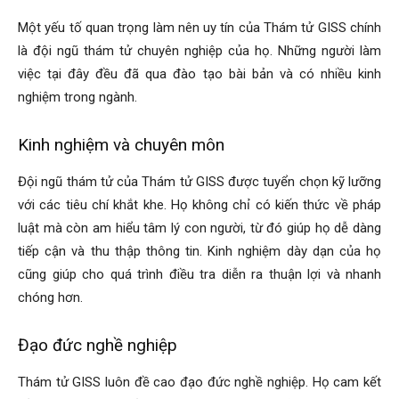
Một yếu tố quan trọng làm nên uy tín của Thám tử GISS chính
là đội ngũ thám tử chuyên nghiệp của họ. Những người làm
hải
việc tại đây đều đã qua đào tạo bài bản và có nhiều kinh
nghiệm trong ngành.
phòng,
Kinh nghiệm và chuyên môn
Đội ngũ thám tử của Thám tử GISS được tuyển chọn kỹ lưỡng
với các tiêu chí khắt khe. Họ không chỉ có kiến thức về pháp
thám
luật mà còn am hiểu tâm lý con người, từ đó giúp họ dễ dàng
tiếp cận và thu thập thông tin. Kinh nghiệm dày dạn của họ
cũng giúp cho quá trình điều tra diễn ra thuận lợi và nhanh
tử
chóng hơn.
Đạo đức nghề nghiệp
giss,
Thám tử GISS luôn đề cao đạo đức nghề nghiệp. Họ cam kết