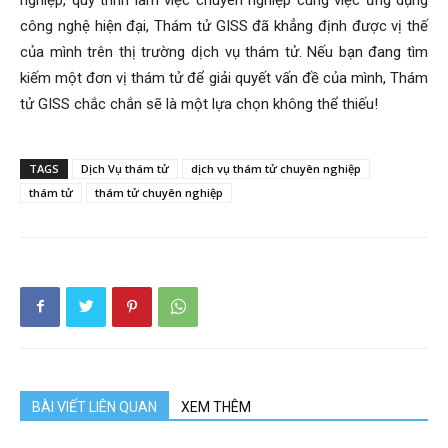
công nghệ hiện đại, Thám tử GISS đã khẳng định được vị thế
của mình trên thị trường dịch vụ thám tử. Nếu bạn đang tìm
kiếm một đơn vị thám tử để giải quyết vấn đề của mình, Thám
tử GISS chắc chắn sẽ là một lựa chọn không thể thiếu!
TAGS
Dịch Vụ thám tử
dịch vụ thám tử chuyên nghiệp
thám tử
thám tử chuyên nghiệp
BÀI VIẾT LIÊN QUAN
XEM THÊM