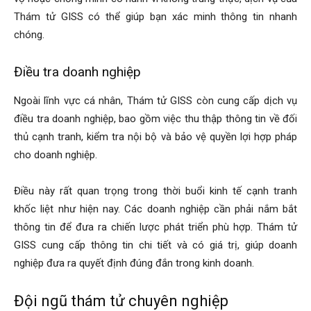
Thám tử GISS có thể giúp bạn xác minh thông tin nhanh
hải
chóng.
Điều tra doanh nghiệp
phòng,
Ngoài lĩnh vực cá nhân, Thám tử GISS còn cung cấp dịch vụ
điều tra doanh nghiệp, bao gồm việc thu thập thông tin về đối
thủ cạnh tranh, kiểm tra nội bộ và bảo vệ quyền lợi hợp pháp
dịch
cho doanh nghiệp.
Điều này rất quan trọng trong thời buổi kinh tế cạnh tranh
vụ
khốc liệt như hiện nay. Các doanh nghiệp cần phải nắm bắt
thông tin để đưa ra chiến lược phát triển phù hợp. Thám tử
GISS cung cấp thông tin chi tiết và có giá trị, giúp doanh
thám
nghiệp đưa ra quyết định đúng đắn trong kinh doanh.
Đội ngũ thám tử chuyên nghiệp
tử