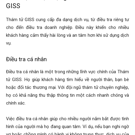
hai
GISS
Thám tử GISS cung cấp đa dạng dịch vụ, từ điều tra riêng tư
phong,
cho đến điều tra doanh nghiệp. Điều này khiến cho nhiều
khách hàng cảm thấy hài lòng và an tâm hơn khi sử dụng dịch
vụ.
văn
Điều tra cá nhân
Điều tra cá nhân là một trong những lĩnh vực chính của Thám
phòng
tử GISS. Họ giúp khách hàng tìm hiểu về người thân, bạn bè
hoặc đối tác thương mại. Với đội ngũ thám tử chuyên nghiệp,
họ có khả năng thu thập thông tin một cách nhanh chóng và
thám
chính xác.
Việc điều tra cá nhân giúp cho nhiều người nắm bắt được tình
tử
hình của người mà họ đang quan tâm. Ví dụ, nếu bạn nghi ngờ
vợ hoặc chồng mình có hành vi không trung thực, dịch vụ của