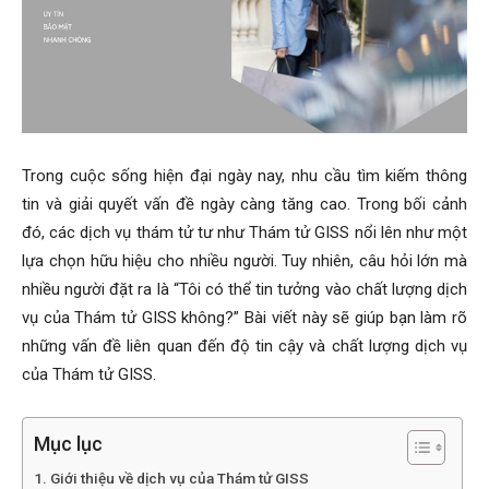
Hai
Phong,
Trong cuộc sống hiện đại ngày nay, nhu cầu tìm kiếm thông
tin và giải quyết vấn đề ngày càng tăng cao. Trong bối cảnh
đó, các dịch vụ thám tử tư như Thám tử GISS nổi lên như một
thám
lựa chọn hữu hiệu cho nhiều người. Tuy nhiên, câu hỏi lớn mà
nhiều người đặt ra là “Tôi có thể tin tưởng vào chất lượng dịch
vụ của Thám tử GISS không?” Bài viết này sẽ giúp bạn làm rõ
tử
những vấn đề liên quan đến độ tin cậy và chất lượng dịch vụ
của Thám tử GISS.
Giss
Mục lục
Giới thiệu về dịch vụ của Thám tử GISS