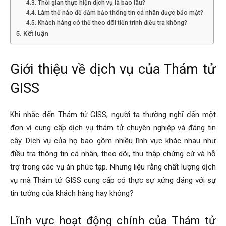
Thời gian thực hiện dịch vụ là bao lâu?
Làm thế nào để đảm bảo thông tin cá nhân được bảo mật?
Khách hàng có thể theo dõi tiến trình điều tra không?
phong,
Kết luận
Giới thiệu về dịch vụ của Thám tử
van
GISS
phong
Khi nhắc đến Thám tử GISS, người ta thường nghĩ đến một
đơn vị cung cấp dịch vụ thám tử chuyên nghiệp và đáng tin
cậy. Dịch vụ của họ bao gồm nhiều lĩnh vực khác nhau như
tham
điều tra thông tin cá nhân, theo dõi, thu thập chứng cứ và hỗ
trợ trong các vụ án phức tạp. Nhưng liệu rằng chất lượng dịch
vụ mà Thám tử GISS cung cấp có thực sự xứng đáng với sự
tu
tin tưởng của khách hàng hay không?
Lĩnh vực hoạt động chính của Thám tử