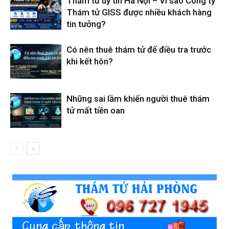
Thám tử uy tín Hà Nội – Vì sao Công ty
Thám tử GISS được nhiều khách hàng
tin tưởng?
Có nên thuê thám tử để điều tra trước
khi kết hôn?
Những sai lầm khiến người thuê thám
tử mất tiền oan