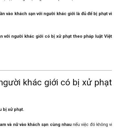
ần vào khách sạn với người khác giới là đủ để bị phạt vì
n với người khác giới có bị xử phạt theo pháp luật Việt
người khác giới có bị xử phạt
u bị xử phạt.
am và nữ vào khách sạn cùng nhau
nếu việc đó không vi