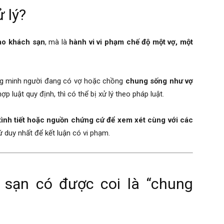
ử lý?
vào khách sạn
, mà là
hành vi vi phạm chế độ một vợ, một
ng minh người đang có vợ hoặc chồng
chung sống như vợ
 luật quy định, thì có thể bị xử lý theo pháp luật.
 tình tiết hoặc nguồn chứng cứ để xem xét cùng với các
ứ duy nhất để kết luận có vi phạm.
sạn có được coi là “chung