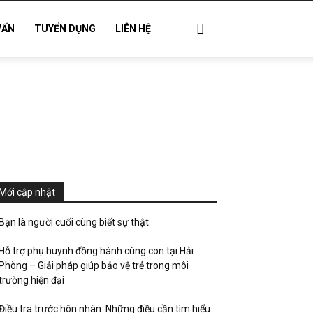
VẤN
TUYỂN DỤNG
LIÊN HỆ
Mới cập nhật
Bạn là người cuối cùng biết sự thật
Hỗ trợ phụ huynh đồng hành cùng con tại Hải
Phòng – Giải pháp giúp bảo vệ trẻ trong môi
trường hiện đại
Điều tra trước hôn nhân: Những điều cần tìm hiểu