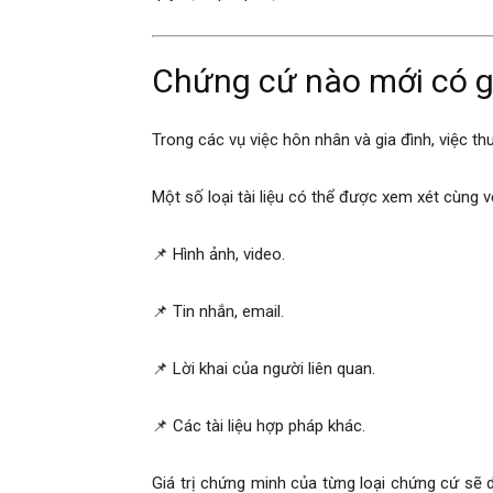
cong
Chứng cứ nào mới có gi
ty
Trong các vụ việc hôn nhân và gia đình, việc t
Một số loại tài liệu có thể được xem xét cùng v
tham
📌 Hình ảnh, video.
tu
📌 Tin nhắn, email.
📌 Lời khai của người liên quan.
Giss
📌 Các tài liệu hợp pháp khác.
Giá trị chứng minh của từng loại chứng cứ sẽ