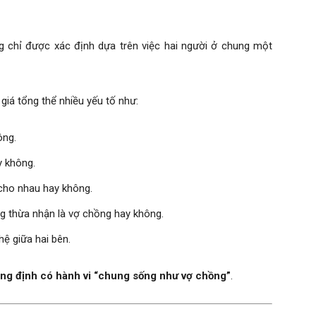
 chỉ được xác định dựa trên việc hai người ở chung một
giá tổng thể nhiều yếu tố như:
ông.
y không.
 cho nhau hay không.
 thừa nhận là vợ chồng hay không.
ệ giữa hai bên.
ẳng định có hành vi “chung sống như vợ chồng”
.