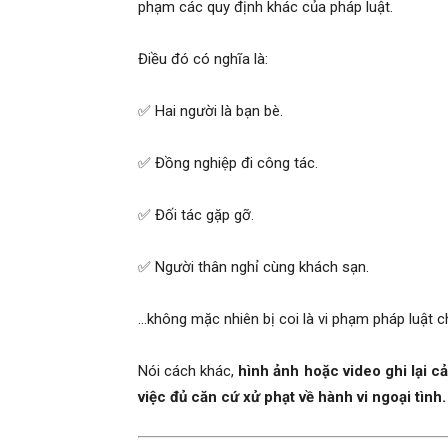
phạm các quy định khác của pháp luật.
phong,
Điều đó có nghĩa là:
✅ Hai người là bạn bè.
van
✅ Đồng nghiệp đi công tác.
phong
✅ Đối tác gặp gỡ.
✅ Người thân nghỉ cùng khách sạn.
tham
…không mặc nhiên bị coi là vi phạm pháp luật c
Nói cách khác,
hình ảnh hoặc video ghi lại 
tu
việc đủ căn cứ xử phạt về hành vi ngoại tình.