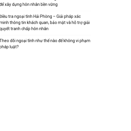
để xây dựng hôn nhân bền vững
Điều tra ngoại tình Hải Phòng – Giải pháp xác
minh thông tin khách quan, bảo mật và hỗ trợ giải
quyết tranh chấp hôn nhân
Theo dõi ngoại tình như thế nào để không vi phạm
pháp luật?