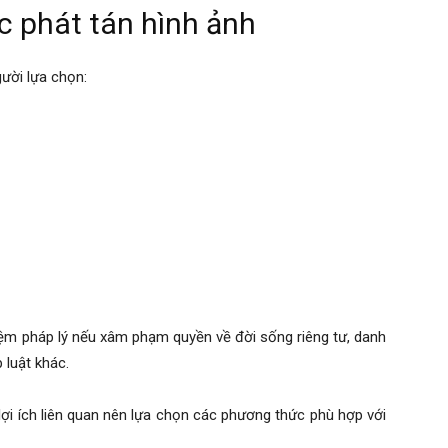
c phát tán hình ảnh
gười lựa chọn:
hiệm pháp lý nếu xâm phạm quyền về đời sống riêng tư, danh
 luật khác.
 lợi ích liên quan nên lựa chọn các phương thức phù hợp với