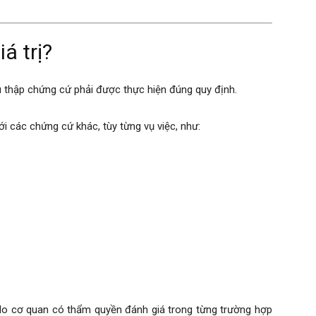
á trị?
hu thập chứng cứ phải được thực hiện đúng quy định.
ới các chứng cứ khác, tùy từng vụ việc, như:
 do cơ quan có thẩm quyền đánh giá trong từng trường hợp