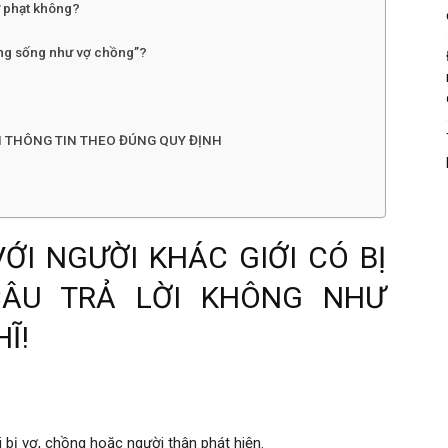
ử phạt không?
ung sống như vợ chồng”?
H THÔNG TIN THEO ĐÚNG QUY ĐỊNH
ỚI NGƯỜI KHÁC GIỚI CÓ BỊ
ÂU TRẢ LỜI KHÔNG NHƯ
Ĩ!
hi bị vợ, chồng hoặc người thân phát hiện.