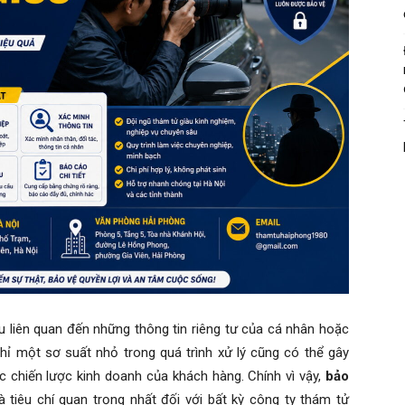
ều liên quan đến những thông tin riêng tư của cá nhân hoặc
hỉ một sơ suất nhỏ trong quá trình xử lý cũng có thể gây
c chiến lược kinh doanh của khách hàng. Chính vì vậy,
bảo
 tiêu chí quan trọng nhất đối với bất kỳ công ty thám tử