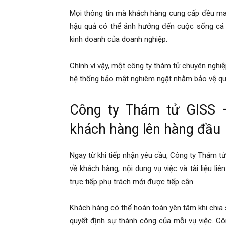
hai
Mọi thông tin mà khách hàng cung cấp đều mang
hậu quả có thể ảnh hưởng đến cuộc sống cá 
kinh doanh của doanh nghiệp.
phong,
Chính vì vậy, một công ty thám tử chuyên nghi
hệ thống bảo mật nghiêm ngặt nhằm bảo vệ quyề
văn
Công ty Thám tử GISS –
phòng
khách hàng lên hàng đầu
Ngay từ khi tiếp nhận yêu cầu, Công ty Thám tử
thám
về khách hàng, nội dung vụ việc và tài liệu l
trực tiếp phụ trách mới được tiếp cận.
tử
Khách hàng có thể hoàn toàn yên tâm khi chia sẻ
quyết định sự thành công của mỗi vụ việc. Côn