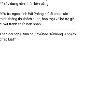
để xây dựng hôn nhân bền vững
Điều tra ngoại tình Hải Phòng – Giải pháp xác
minh thông tin khách quan, bảo mật và hỗ trợ giải
quyết tranh chấp hôn nhân
Theo dõi ngoại tình như thế nào để không vi phạm
pháp luật?