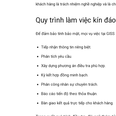
khách hàng là trách nhiệm nghề nghiệp và là c
hải
Quy trình làm việc kín đá
phòng,
Để đảm bảo tính bảo mật, mọi vụ việc tại GISS đ
Tiếp nhận thông tin riêng biệt.
dịch
Phân tích yêu cầu.
Xây dựng phương án điều tra phù hợp.
vụ
Ký kết hợp đồng minh bạch.
Phân công nhân sự chuyên trách.
thám
Báo cáo tiến độ theo thỏa thuận.
Bàn giao kết quả trực tiếp cho khách hàng.
tử