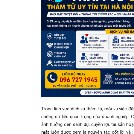
Hai
Phong,
thám
tử
Trong lĩnh vực dịch vụ thám tử, mỗi vụ việc đ
những dữ liệu quan trọng của doanh nghiệp. C
Giss
ảnh hưởng đến danh dự, quyền lợi, tài sản hoặ
mật
luôn được xem là nguyên tắc cốt lõi và là