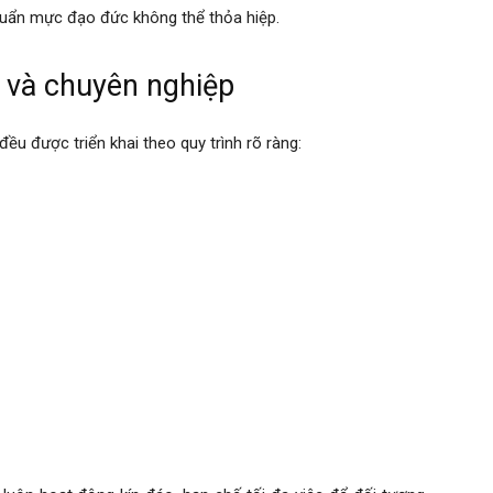
huẩn mực đạo đức không thể thỏa hiệp.
o và chuyên nghiệp
ều được triển khai theo quy trình rõ ràng: