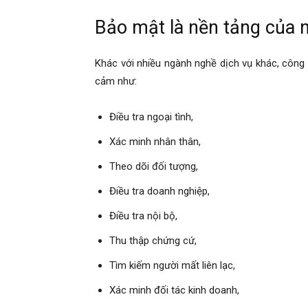
Bảo mật là nền tảng của 
phong,
Khác với nhiều ngành nghề dịch vụ khác, công 
cảm như:
van
Điều tra ngoại tình,
Xác minh nhân thân,
phong
Theo dõi đối tượng,
Điều tra doanh nghiệp,
tham
Điều tra nội bộ,
Thu thập chứng cứ,
tu
Tìm kiếm người mất liên lạc,
Xác minh đối tác kinh doanh,