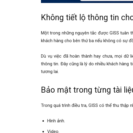
cong
Không tiết lộ thông tin ch
ty
Một trong những nguyên tắc được GISS tuân th
khách hàng cho bên thứ ba nếu không có sự đồ
tham
Dù vụ việc đã hoàn thành hay chưa, mọi dữ li
thông tin. Đây cũng là lý do nhiều khách hàng 
tương lai.
tu
Bảo mật trong từng tài li
Giss
Trong quá trình điều tra, GISS có thể thu thập nhi
Hình ảnh.
Video.