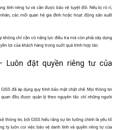
 tính riêng tư và cần được bảo vệ tuyệt đối. Nếu bị rò rỉ,
nhân, các mối quan hệ gia đình hoặc hoạt động sản xuất
ệp không chỉ cần có năng lực điều tra mà còn phải xây dựng
n lợi của khách hàng trong suốt quá trình hợp tác.
 Luôn đặt quyền riêng tư của
 GISS đã áp dụng quy trình bảo mật chặt chẽ. Mọi thông tin
iên quan đều được quản lý theo nguyên tắc chỉ những người
 thông tin, bởi GISS hiểu rằng sự tin tưởng chính là yếu tố
g ty luôn coi việc bảo vệ danh tính và quyền riêng tư của