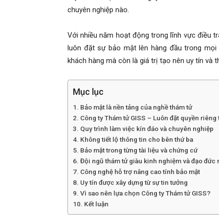
chuyên nghiệp nào.
Hải
Với nhiều năm hoạt động trong lĩnh vực điều tr
luôn đặt sự bảo mật lên hàng đầu trong mọi q
phòng,
khách hàng mà còn là giá trị tạo nên uy tín và 
tham
Mục lục
Bảo mật là nền tảng của nghề thám tử
Công ty Thám tử GISS – Luôn đặt quyền riêng 
tu
Quy trình làm việc kín đáo và chuyên nghiệp
Không tiết lộ thông tin cho bên thứ ba
Bảo mật trong từng tài liệu và chứng cứ
Đội ngũ thám tử giàu kinh nghiệm và đạo đức
giss
Công nghệ hỗ trợ nâng cao tính bảo mật
Uy tín được xây dựng từ sự tin tưởng
Vì sao nên lựa chọn Công ty Thám tử GISS?
Kết luận
hai