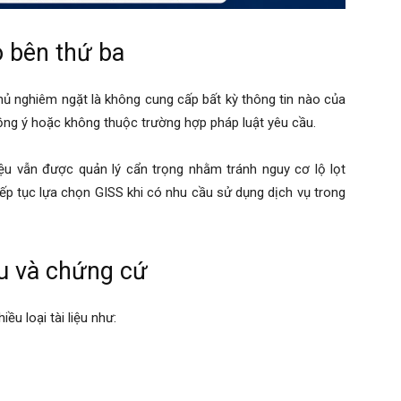
o bên thứ ba
ủ nghiêm ngặt là không cung cấp bất kỳ thông tin nào của
ng ý hoặc không thuộc trường hợp pháp luật yêu cầu.
ệu vẫn được quản lý cẩn trọng nhằm tránh nguy cơ lộ lọt
tiếp tục lựa chọn GISS khi có nhu cầu sử dụng dịch vụ trong
ệu và chứng cứ
ều loại tài liệu như: