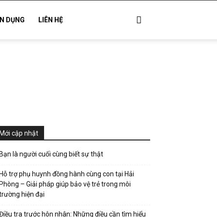
N DỤNG
LIÊN HỆ
Mới cập nhật
Bạn là người cuối cùng biết sự thật
Hỗ trợ phụ huynh đồng hành cùng con tại Hải
Phòng – Giải pháp giúp bảo vệ trẻ trong môi
trường hiện đại
Điều tra trước hôn nhân: Những điều cần tìm hiểu