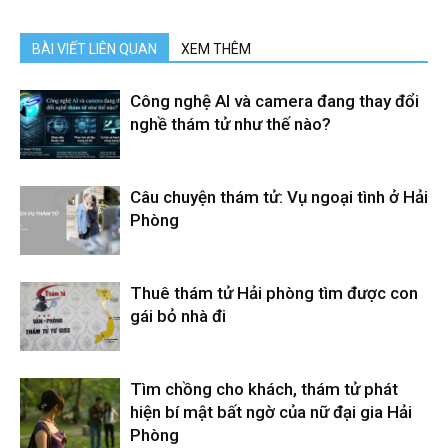
BÀI VIẾT LIÊN QUAN
XEM THÊM
Công nghệ AI và camera đang thay đổi
nghề thám tử như thế nào?
Câu chuyện thám tử: Vụ ngoại tình ở Hải
Phòng
Thuê thám tử Hải phòng tìm được con
gái bỏ nhà đi
Tìm chồng cho khách, thám tử phát
hiện bí mật bất ngờ của nữ đại gia Hải
Phòng