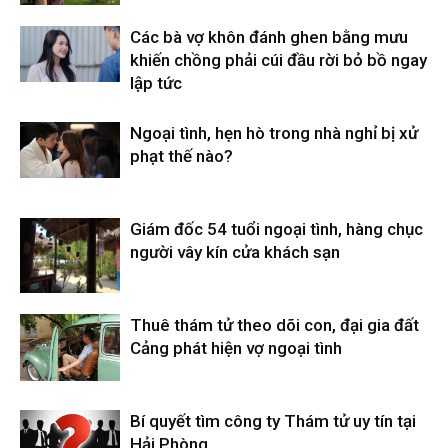
Các bà vợ khôn đánh ghen bằng mưu
khiến chồng phải cúi đầu rời bỏ bồ ngay
lập tức
Ngoại tình, hẹn hò trong nhà nghỉ bị xử
phạt thế nào?
Giám đốc 54 tuổi ngoại tình, hàng chục
người vây kín cửa khách sạn
Thuê thám tử theo dõi con, đại gia đất
Cảng phát hiện vợ ngoại tình
Bí quyết tìm công ty Thám tử uy tín tại
Hải Phòng