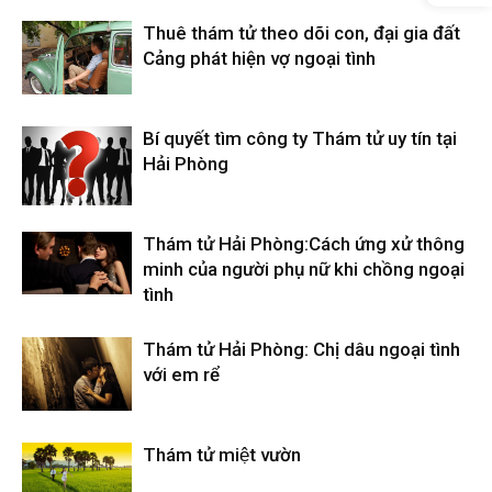
cong
Thuê thám tử theo dõi con, đại gia đất
Cảng phát hiện vợ ngoại tình
ty
Bí quyết tìm công ty Thám tử uy tín tại
Hải Phòng
tham
Thám tử Hải Phòng:Cách ứng xử thông
minh của người phụ nữ khi chồng ngoại
tu
tình
Thám tử Hải Phòng: Chị dâu ngoại tình
với em rể
Giss
Thám tử miệt vườn