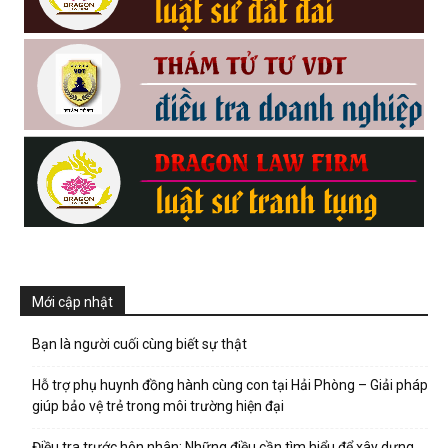
Mới cập nhật
Bạn là người cuối cùng biết sự thật
Hỗ trợ phụ huynh đồng hành cùng con tại Hải Phòng – Giải pháp
giúp bảo vệ trẻ trong môi trường hiện đại
Điều tra trước hôn nhân: Những điều cần tìm hiểu để xây dựng