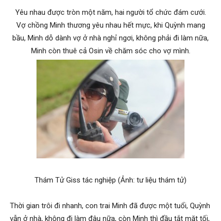
Yêu nhau được tròn một năm, hai người tổ chức đám cưới.
Vợ chồng Minh thương yêu nhau hết mực, khi Quỳnh mang
Hai
bầu, Minh dỗ dành vợ ở nhà nghỉ ngơi, không phải đi làm nữa,
Minh còn thuê cả Osin về chăm sóc cho vợ mình.
Phong,
thám
tử
Thám Tử Giss tác nghiệp (Ảnh: tư liệu thám tử)
Giss
Thời gian trôi đi nhanh, con trai Minh đã được một tuổi, Quỳnh
vẫn ở nhà, không đi làm đâu nữa, còn Minh thì đầu tắt mặt tối,