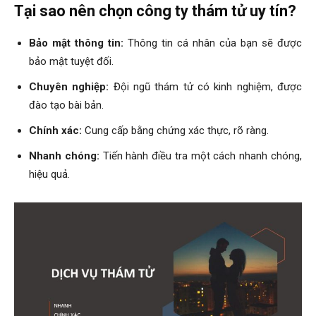
Tại sao nên chọn công ty thám tử uy tín?
Hải
Bảo mật thông tin:
Thông tin cá nhân của bạn sẽ được
bảo mật tuyệt đối.
phòng,
Chuyên nghiệp:
Đội ngũ thám tử có kinh nghiệm, được
đào tạo bài bản.
tham
Chính xác:
Cung cấp bằng chứng xác thực, rõ ràng.
Nhanh chóng:
Tiến hành điều tra một cách nhanh chóng,
hiệu quả.
tu
giss
hai