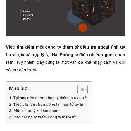
Hai
Phong,
Việc tìm kiếm một công ty thám tử điều tra ngoại tình uy
tín và giá cả hợp lý tại Hải Phòng là điều nhiều người quan
tâm.
Tuy nhiên, đây cũng là một vấn đề khá nhạy cảm và đòi
thám
hỏi sự cẩn trọng.
Mục lục
tử
Tại sao nên chọn công ty thám tử uy tín?
Tiêu chí lựa chọn công ty thám tử uy tín:
Một số lưu ý khi lựa chọn:
Giss
Các cách tìm kiếm công ty thám tử: