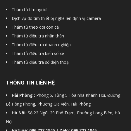
Thám tử tìm người
Dịch vụ dò tìm thiết bị nghe lén định vị camera
Thám tử theo dõi con cái
Thám tử điều tra nhân thân
Thám tử điều tra doanh nghiệp
Thám tử điều tra biển số xe
Thám tử điều tra số điện thoại
THÔNG TIN LIÊN HỆ
Hải Phòng :
Phòng 5, Tầng 5 Tòa nhà Khánh Hội, Đường
Lê Hồng Phong, Phường Gia Viên, Hải Phòng
Hà Nội:
Số 22 Ngõ 29 Phố Trạm, Phường Long Biên, Hà
Nội
Hotline: 096 727 1945 | Zalo: 096 727 1945