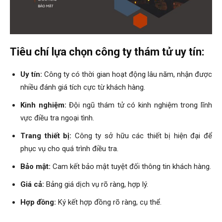
phong,
Tiêu chí lựa chọn công ty thám tử uy tín:
van
Uy tín:
Công ty có thời gian hoạt động lâu năm, nhận được
nhiều đánh giá tích cực từ khách hàng.
Kinh nghiệm:
Đội ngũ thám tử có kinh nghiệm trong lĩnh
phong
vực điều tra ngoại tình.
Trang thiết bị:
Công ty sở hữu các thiết bị hiện đại để
tham
phục vụ cho quá trình điều tra.
Bảo mật:
Cam kết bảo mật tuyệt đối thông tin khách hàng.
Giá cả:
Bảng giá dịch vụ rõ ràng, hợp lý.
tu
Hợp đồng:
Ký kết hợp đồng rõ ràng, cụ thể.