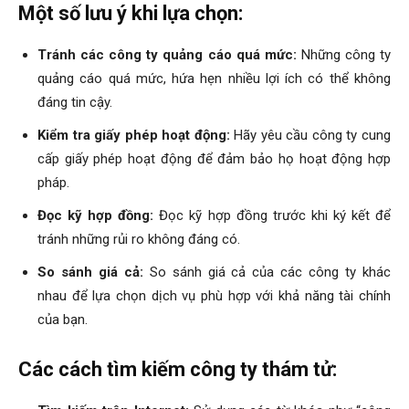
hai
Một số lưu ý khi lựa chọn:
Tránh các công ty quảng cáo quá mức:
Những công ty
quảng cáo quá mức, hứa hẹn nhiều lợi ích có thể không
phong,
đáng tin cậy.
Kiểm tra giấy phép hoạt động:
Hãy yêu cầu công ty cung
văn
cấp giấy phép hoạt động để đảm bảo họ hoạt động hợp
pháp.
Đọc kỹ hợp đồng:
Đọc kỹ hợp đồng trước khi ký kết để
phòng
tránh những rủi ro không đáng có.
So sánh giá cả:
So sánh giá cả của các công ty khác
nhau để lựa chọn dịch vụ phù hợp với khả năng tài chính
thám
của bạn.
Các cách tìm kiếm công ty thám tử:
tử