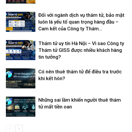
Đối với ngành dịch vụ thám tử, bảo mật
luôn là yếu tố quan trọng hàng đầu –
Cam kết của Công ty Thám...
Thám tử uy tín Hà Nội – Vì sao Công ty
Thám tử GISS được nhiều khách hàng
tin tưởng?
Có nên thuê thám tử để điều tra trước
khi kết hôn?
Những sai lầm khiến người thuê thám
tử mất tiền oan