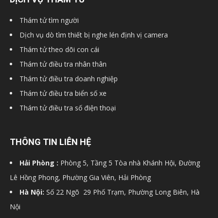
hải
Thám tử tìm người
Dịch vụ dò tìm thiết bị nghe lén định vị camera
Thám tử theo dõi con cái
phòng,
Thám tử điều tra nhân thân
Thám tử điều tra doanh nghiệp
Thám tử điều tra biển số xe
dịch
Thám tử điều tra số điện thoại
vụ
THÔNG TIN LIÊN HỆ
Hải Phòng :
Phòng 5, Tầng 5 Tòa nhà Khánh Hội, Đường
thám
Lê Hồng Phong, Phường Gia Viên, Hải Phòng
Hà Nội:
Số 22 Ngõ 29 Phố Trạm, Phường Long Biên, Hà
Nội
tử