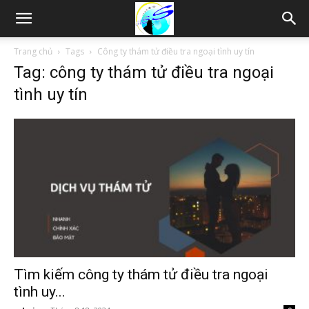
Thám
Trang chủ
Tags
Công ty thám tử điều tra ngoại tình uy tín
Tag: công ty thám tử điều tra ngoại
tử
tình uy tín
Hải
Phòng,
Tham
Tìm kiếm công ty thám tử điều tra ngoại
tình uy...
tu