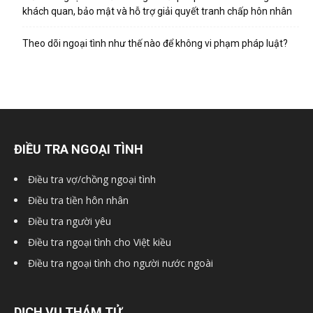
hai
khách quan, bảo mật và hỗ trợ giải quyết tranh chấp hôn nhân
Theo dõi ngoại tình như thế nào để không vi phạm pháp luật?
phong,
văn
ĐIỀU TRA NGOẠI TÌNH
phòng
Điều tra vợ/chồng ngoại tình
Điều tra tiền hôn nhân
Điều tra người yêu
thám
Điều tra ngoại tình cho Việt kiều
Điều tra ngoại tình cho người nước ngoài
tử
DỊCH VỤ THÁM TỬ