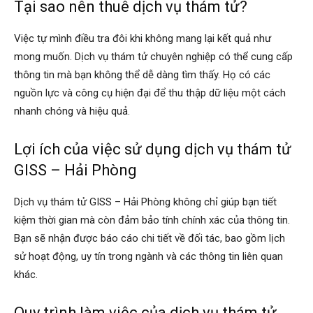
Tại sao nên thuê dịch vụ thám tử?
hai
Việc tự mình điều tra đôi khi không mang lại kết quả như
mong muốn. Dịch vụ thám tử chuyên nghiệp có thể cung cấp
phong,
thông tin mà bạn không thể dễ dàng tìm thấy. Họ có các
nguồn lực và công cụ hiện đại để thu thập dữ liệu một cách
nhanh chóng và hiệu quả.
văn
Lợi ích của việc sử dụng dịch vụ thám tử
GISS – Hải Phòng
phòng
Dịch vụ thám tử GISS – Hải Phòng không chỉ giúp bạn tiết
kiệm thời gian mà còn đảm bảo tính chính xác của thông tin.
thám
Bạn sẽ nhận được báo cáo chi tiết về đối tác, bao gồm lịch
sử hoạt động, uy tín trong ngành và các thông tin liên quan
khác.
tử
Quy trình làm việc của dịch vụ thám tử