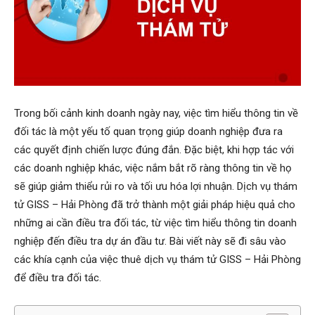
Hai
Phong,
Trong bối cảnh kinh doanh ngày nay, việc tìm hiểu thông tin về
đối tác là một yếu tố quan trọng giúp doanh nghiệp đưa ra
các quyết định chiến lược đúng đắn. Đặc biệt, khi hợp tác với
thám
các doanh nghiệp khác, việc nắm bắt rõ ràng thông tin về họ
sẽ giúp giảm thiểu rủi ro và tối ưu hóa lợi nhuận. Dịch vụ thám
tử GISS – Hải Phòng đã trở thành một giải pháp hiệu quả cho
tử
những ai cần điều tra đối tác, từ việc tìm hiểu thông tin doanh
nghiệp đến điều tra dự án đầu tư. Bài viết này sẽ đi sâu vào
các khía cạnh của việc thuê dịch vụ thám tử GISS – Hải Phòng
Giss
để điều tra đối tác.