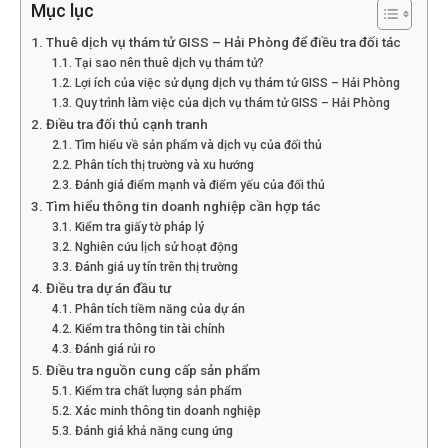
Mục lục
Hải
Thuê dịch vụ thám tử GISS – Hải Phòng để điều tra đối tác
Tại sao nên thuê dịch vụ thám tử?
Lợi ích của việc sử dụng dịch vụ thám tử GISS – Hải Phòng
phòng,
Quy trình làm việc của dịch vụ thám tử GISS – Hải Phòng
Điều tra đối thủ cạnh tranh
Tìm hiểu về sản phẩm và dịch vụ của đối thủ
Phân tích thị trường và xu hướng
tham
Đánh giá điểm mạnh và điểm yếu của đối thủ
Tìm hiểu thông tin doanh nghiệp cần hợp tác
Kiểm tra giấy tờ pháp lý
Nghiên cứu lịch sử hoạt động
tu
Đánh giá uy tín trên thị trường
Điều tra dự án đầu tư
Phân tích tiềm năng của dự án
Kiểm tra thông tin tài chính
giss
Đánh giá rủi ro
Điều tra nguồn cung cấp sản phẩm
Kiểm tra chất lượng sản phẩm
Xác minh thông tin doanh nghiệp
hai
Đánh giá khả năng cung ứng