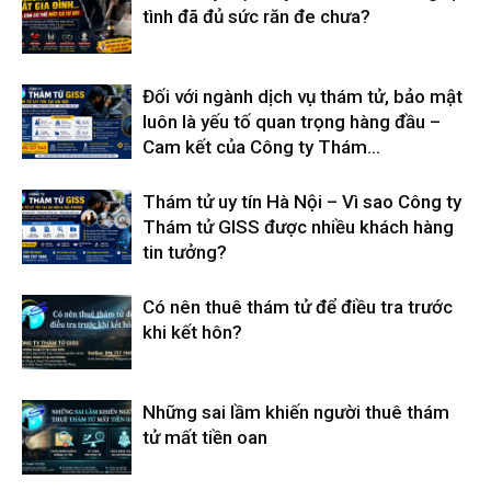
tình đã đủ sức răn đe chưa?
Đối với ngành dịch vụ thám tử, bảo mật
luôn là yếu tố quan trọng hàng đầu –
Cam kết của Công ty Thám...
Thám tử uy tín Hà Nội – Vì sao Công ty
Thám tử GISS được nhiều khách hàng
tin tưởng?
Có nên thuê thám tử để điều tra trước
khi kết hôn?
Những sai lầm khiến người thuê thám
tử mất tiền oan