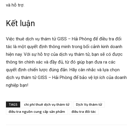
và hỗ trợ.
Kết luận
Việc thuê dịch vụ thám tử GISS – Hải Phòng để điều tra đối
tác là một quyết định thông minh trong bối cảnh kinh doanh
hiện nay. Với sự hỗ trợ của dịch vụ thám tử, bạn sẽ có được
thông tin chính xác và đầy đủ, từ đó giúp bạn đưa ra các
quyết định chiến lược đúng đắn. Hãy cân nhắc và lựa chọn
dịch vụ thám tử GISS – Hải Phòng để bảo vệ lợi ích của doanh
nghiệp bạn!
TAGS
chi phí thuê dịch vụ thám tử
Dịch Vụ thám tử
điều tra nguồn cung cấp sản phẩm
điều tra đối tác