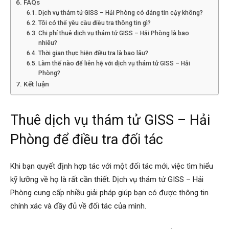
FAQs
Dịch vụ thám tử GISS – Hải Phòng có đáng tin cậy không?
Tôi có thể yêu cầu điều tra thông tin gì?
phong,
Chi phí thuê dịch vụ thám tử GISS – Hải Phòng là bao
nhiêu?
Thời gian thực hiện điều tra là bao lâu?
Làm thế nào để liên hệ với dịch vụ thám tử GISS – Hải
van
Phòng?
Kết luận
phong
Thuê dịch vụ thám tử GISS – Hải
Phòng để điều tra đối tác
tham
Khi bạn quyết định hợp tác với một đối tác mới, việc tìm hiểu
kỹ lưỡng về họ là rất cần thiết. Dịch vụ thám tử GISS – Hải
tu
Phòng cung cấp nhiều giải pháp giúp bạn có được thông tin
chính xác và đầy đủ về đối tác của mình.