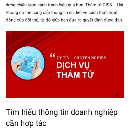
dựng chiến lược cạnh tranh hiệu quả hơn. Thám tử GISS – Hải
cong
Phòng có thể cung cấp thông tin chi tiết về cách thức hoạt
động của đối thủ, từ đó giúp bạn đưa ra quyết định đúng đắn.
ty
tham
tu
Giss
Tìm hiểu thông tin doanh nghiệp
cần hợp tác