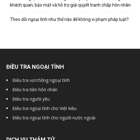
hai
khách quan, bảo mật và hỗ trợ giải quyết tranh chấp hôn nhân
Theo dõi ngoại tình như thế nào để không vi phạm pháp luật?
phong,
văn
ĐIỀU TRA NGOẠI TÌNH
phòng
Điều tra vợ/chồng ngoại tình
Điều tra tiền hôn nhân
Điều tra người yêu
thám
Điều tra ngoại tình cho Việt kiều
Điều tra ngoại tình cho người nước ngoài
tử
DỊCH VỤ THÁM TỬ