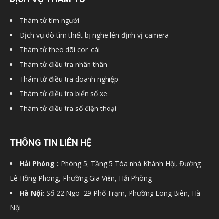
hải
Thám tử tìm người
Dịch vụ dò tìm thiết bị nghe lén định vị camera
Thám tử theo dõi con cái
phòng,
Thám tử điều tra nhân thân
Thám tử điều tra doanh nghiệp
Thám tử điều tra biển số xe
dịch
Thám tử điều tra số điện thoại
vụ
THÔNG TIN LIÊN HỆ
Hải Phòng :
Phòng 5, Tầng 5 Tòa nhà Khánh Hội, Đường
thám
Lê Hồng Phong, Phường Gia Viên, Hải Phòng
Hà Nội:
Số 22 Ngõ 29 Phố Trạm, Phường Long Biên, Hà
Nội
tử