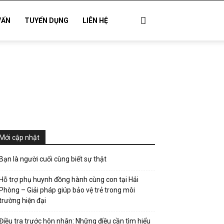
VẤN
TUYỂN DỤNG
LIÊN HỆ
Mới cập nhật
Bạn là người cuối cùng biết sự thật
Hỗ trợ phụ huynh đồng hành cùng con tại Hải
Phòng – Giải pháp giúp bảo vệ trẻ trong môi
trường hiện đại
Điều tra trước hôn nhân: Những điều cần tìm hiểu