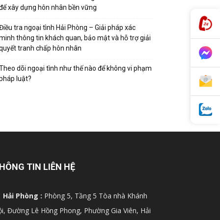
để xây dựng hôn nhân bền vững
Điều tra ngoại tình Hải Phòng – Giải pháp xác
minh thông tin khách quan, bảo mật và hỗ trợ giải
quyết tranh chấp hôn nhân
Theo dõi ngoại tình như thế nào để không vi phạm
pháp luật?
HÔNG TIN LIÊN HỆ
Hải Phòng :
Phòng 5, Tầng 5 Tòa nhà Khánh
i, Đường Lê Hồng Phong, Phường Gia Viên, Hải