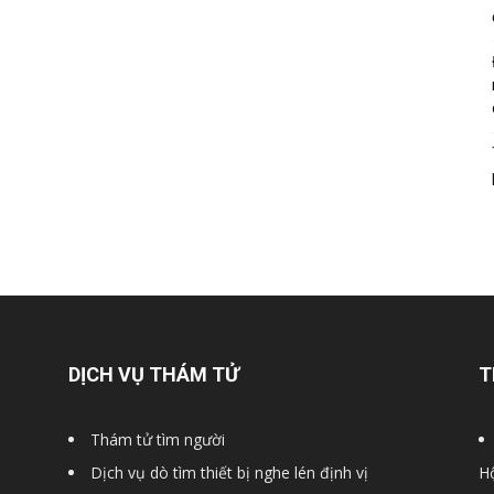
DỊCH VỤ THÁM TỬ
T
Thám tử tìm người
Dịch vụ dò tìm thiết bị nghe lén định vị
Hộ