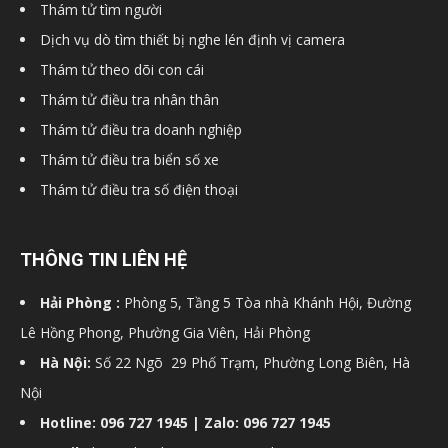
Thám tử tìm người
hải
Dịch vụ dò tìm thiết bị nghe lén định vị camera
Thám tử theo dõi con cái
Thám tử điều tra nhân thân
phòng,
Thám tử điều tra doanh nghiệp
Thám tử điều tra biển số xe
Thám tử điều tra số điện thoại
dịch
THÔNG TIN LIÊN HỆ
vụ
Hải Phòng :
Phòng 5, Tầng 5 Tòa nhà Khánh Hội, Đường
Lê Hồng Phong, Phường Gia Viên, Hải Phòng
thám
Hà Nội:
Số 22 Ngõ 29 Phố Trạm, Phường Long Biên, Hà
Nội
Hotline: 096 727 1945 | Zalo: 096 727 1945
tử