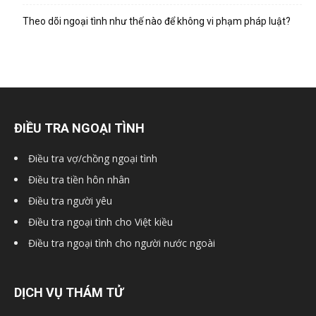
hai
Theo dõi ngoại tình như thế nào để không vi phạm pháp luật?
phong,
văn
ĐIỀU TRA NGOẠI TÌNH
Điều tra vợ/chồng ngoại tình
phòng
Điều tra tiền hôn nhân
Điều tra người yêu
Điều tra ngoại tình cho Việt kiều
thám
Điều tra ngoại tình cho người nước ngoài
tử
DỊCH VỤ THÁM TỬ