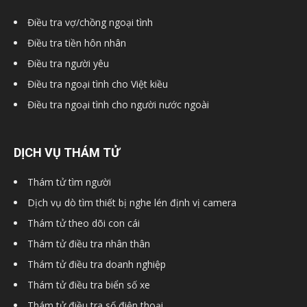
Điều tra vợ/chồng ngoại tình
Điều tra tiền hôn nhân
Điều tra người yêu
Điều tra ngoại tình cho Việt kiều
Điều tra ngoại tình cho người nước ngoài
DỊCH VỤ THÁM TỬ
Thám tử tìm người
Dịch vụ dò tìm thiết bị nghe lén định vị camera
Thám tử theo dõi con cái
Thám tử điều tra nhân thân
Thám tử điều tra doanh nghiệp
Thám tử điều tra biển số xe
Thám tử điều tra số điện thoại