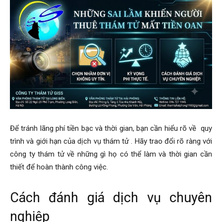
hai
phong,
văn
phòng
Để tránh lãng phí tiền bạc và thời gian, bạn cần hiểu rõ về
quy
trình và giới hạn của dịch vụ thám tử
. Hãy trao đổi rõ ràng với
công ty thám tử về những gì họ có thể làm và thời gian cần
thám
thiết để hoàn thành công việc.
Cách đánh giá dịch vụ chuyên
tử
nghiệp