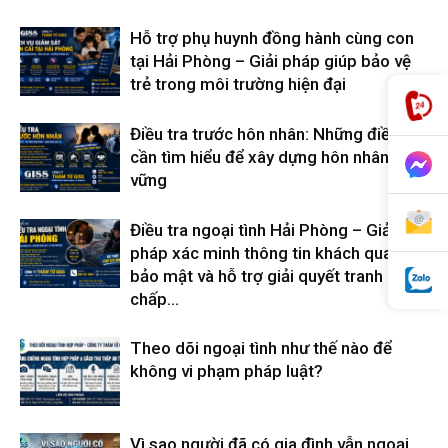
cong
Hỗ trợ phụ huynh đồng hành cùng con
tại Hải Phòng – Giải pháp giúp bảo vệ
trẻ trong môi trường hiện đại
ty
Điều tra trước hôn nhân: Những điều
cần tìm hiểu để xây dựng hôn nhân bền
vững
tham
Điều tra ngoại tình Hải Phòng – Giải
pháp xác minh thông tin khách quan,
tu
bảo mật và hỗ trợ giải quyết tranh
chấp...
Giss
Theo dõi ngoại tình như thế nào để
không vi phạm pháp luật?
Vì sao người đã có gia đình vẫn ngoại