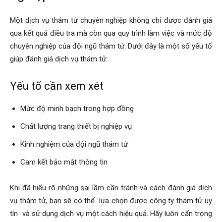
hải
Một dịch vụ thám tử chuyên nghiệp không chỉ được đánh giá
qua kết quả điều tra mà còn qua quy trình làm việc và mức độ
chuyên nghiệp của đội ngũ thám tử. Dưới đây là một số yếu tố
phòng,
giúp đánh giá dịch vụ thám tử:
Yếu tố cần xem xét
dịch
Mức độ minh bạch trong hợp đồng
Chất lượng trang thiết bị nghiệp vụ
vụ
Kinh nghiệm của đội ngũ thám tử
Cam kết bảo mật thông tin
thám
Khi đã hiểu rõ những sai lầm cần tránh và cách đánh giá dịch
vụ thám tử, bạn sẽ có thể
lựa chọn được công ty thám tử uy
tín
và sử dụng dịch vụ một cách hiệu quả. Hãy luôn cẩn trọng
tử