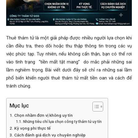
Hai
Thuê thám tử là một giải pháp được nhiều người lựa chọn khi
cần điều tra, theo dõi hoặc thu thập thông tin trong các vụ
Phong,
việc phức tạp. Tuy nhiên, nếu không cẩn thận, bạn có thể rơi
vào tình trạng
“tiền mất tật mang”
do mắc phải những sai
lầm nghiêm trọng. Bài viết dưới đây sẽ chỉ ra những sai lầm
thám
phổ biến khiến người thuê thám tử mất tiền oan và cách để
tránh chúng.
tử
Mục lục
Chọn nhầm đơn vị không uy tín
Giss
Những tiêu chí lựa chọn công ty thám tử uy tín
Kỳ vọng phi thực tế
Cách đánh giá dịch vụ chuyên nghiệp