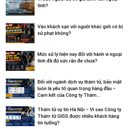
tình?
Vào khách sạn với người khác giới có bị
xử phạt không?
Mức xử lý hiện nay đối với hành vi ngoại
tình đã đủ sức răn đe chưa?
Đối với ngành dịch vụ thám tử, bảo mật
luôn là yếu tố quan trọng hàng đầu –
Cam kết của Công ty Thám...
Thám tử uy tín Hà Nội – Vì sao Công ty
Thám tử GISS được nhiều khách hàng
tin tưởng?