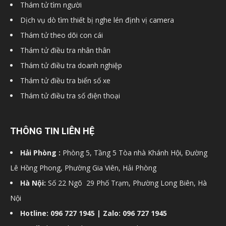
Thám tử tìm người
hải
Dịch vụ dò tìm thiết bị nghe lén định vị camera
Thám tử theo dõi con cái
Thám tử điều tra nhân thân
phòng,
Thám tử điều tra doanh nghiệp
Thám tử điều tra biển số xe
Thám tử điều tra số điện thoại
dịch
THÔNG TIN LIÊN HỆ
vụ
Hải Phòng :
Phòng 5, Tầng 5 Tòa nhà Khánh Hội, Đường
Lê Hồng Phong, Phường Gia Viên, Hải Phòng
thám
Hà Nội:
Số 22 Ngõ 29 Phố Trạm, Phường Long Biên, Hà
Nội
Hotline: 096 727 1945 | Zalo: 096 727 1945
tử