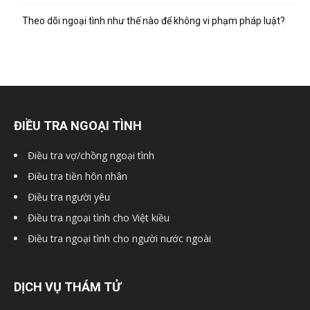
hai
Theo dõi ngoại tình như thế nào để không vi phạm pháp luật?
phong,
văn
ĐIỀU TRA NGOẠI TÌNH
Điều tra vợ/chồng ngoại tình
phòng
Điều tra tiền hôn nhân
Điều tra người yêu
Điều tra ngoại tình cho Việt kiều
thám
Điều tra ngoại tình cho người nước ngoài
tử
DỊCH VỤ THÁM TỬ