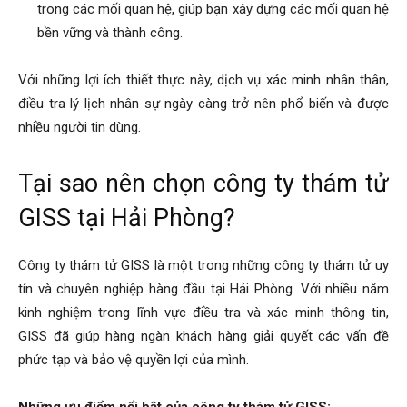
trong các mối quan hệ, giúp bạn xây dựng các mối quan hệ
bền vững và thành công.
Với những lợi ích thiết thực này, dịch vụ xác minh nhân thân,
điều tra lý lịch nhân sự ngày càng trở nên phổ biến và được
nhiều người tin dùng.
Tại sao nên chọn công ty thám tử
GISS tại Hải Phòng?
Công ty thám tử GISS là một trong những công ty thám tử uy
tín và chuyên nghiệp hàng đầu tại Hải Phòng. Với nhiều năm
kinh nghiệm trong lĩnh vực điều tra và xác minh thông tin,
GISS đã giúp hàng ngàn khách hàng giải quyết các vấn đề
phức tạp và bảo vệ quyền lợi của mình.
Những ưu điểm nổi bật của công ty thám tử GISS: