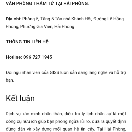
VĂN PHÒNG THÁM TỬ TẠI HẢI PHÒNG:
Địa chỉ:
Phòng 5, Tầng 5 Tòa nhà Khánh Hội, Đường Lê Hồng
Phong, Phường Gia Viên, Hải Phòng
THÔNG TIN LIÊN HỆ:
Hotline: 096 727 1945
Đội ngũ nhân viên của GISS luôn sẵn sàng lắng nghe và hỗ trợ
bạn.
Kết luận
Dịch vụ xác minh nhân thân, điều tra lý lịch nhân sự là một
công cụ hữu ích giúp bạn phòng ngừa rủi ro, đưa ra quyết định
đúng đắn và xây dựng mối quan hệ tin cậy. Tại Hải Phòng,