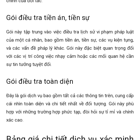
chính của đối tác.
cong
Gói điều tra tiền án, tiền sự
Gói này tập trung vào việc điều tra lịch sử vi phạm pháp luật
ty
của một cá nhân, bao gồm tiền án, tiền sự, các vụ kiện tụng,
và các vấn đề pháp lý khác. Gói này đặc biệt quan trọng đối
với các vị trí công việc nhạy cảm hoặc các mối quan hệ cần
tham
sự tin tưởng tuyệt đối.
Gói điều tra toàn diện
tu
Đây là gói dịch vụ bao gồm tất cả các thông tin trên, cung cấp
cái nhìn toàn diện và chi tiết nhất về đối tượng. Gói này phù
Giss
hợp với những trường hợp phức tạp, đòi hỏi sự tỉ mỉ và chính
xác cao.
Bảng giá chi tiết dịch vụ xác minh