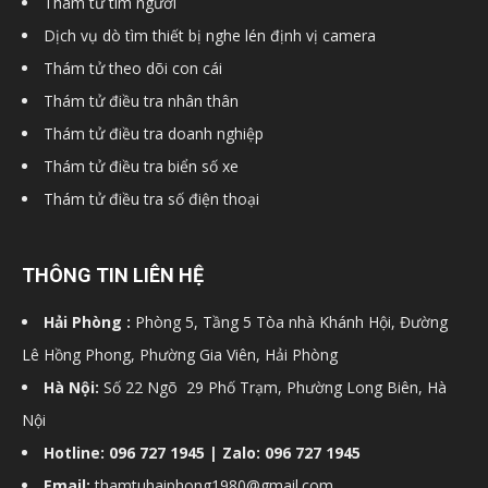
Thám tử tìm người
Dịch vụ dò tìm thiết bị nghe lén định vị camera
Thám tử theo dõi con cái
Thám tử điều tra nhân thân
Thám tử điều tra doanh nghiệp
Thám tử điều tra biển số xe
Thám tử điều tra số điện thoại
THÔNG TIN LIÊN HỆ
Hải Phòng :
Phòng 5, Tầng 5 Tòa nhà Khánh Hội, Đường
Lê Hồng Phong, Phường Gia Viên, Hải Phòng
Hà Nội:
Số 22 Ngõ 29 Phố Trạm, Phường Long Biên, Hà
Nội
Hotline: 096 727 1945 | Zalo: 096 727 1945
Email:
thamtuhaiphong1980@gmail.com