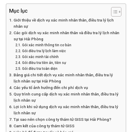
Hải
Mục lục
Giới thiệu về dịch vụ xác minh nhân thân, điều tra lý lịch
nhân sự
phòng,
Các gói dịch vụ xác minh nhân thân và điều tra lý lịch nhân
sự tại Hải Phòng
Gói xác minh thông tin cơ bản
Gói điều tra lý lịch làm việc
tham
Gói xác minh tài chính
Gói điều tra tiền án, tiền sự
Gói điều tra toàn diện
Bảng giá chi tiết dịch vụ xác minh nhân thân, điều tra lý
tu
lịch nhân sự tại Hải Phòng
Các yếu tố ảnh hưởng đến chi phí dịch vụ
Quy trình cung cấp dịch vụ xác minh nhân thân, điều tra lý
lịch nhân sự
giss
Lợi ích khi sử dụng dịch vụ xác minh nhân thân, điều tra lý
lịch nhân sự
Tại sao nên chọn công ty thám tử GISS tại Hải Phòng?
hai
Cam kết của công ty thám tử GISS