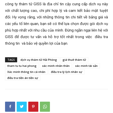
công ty thám tử GISS là địa chỉ tin cậy cung cấp dịch vụ này
với chất lượng cao, chi phí hợp lý và cam kết bảo mật tuyệt
đối. Hy vọng rằng, với những thông tin chi tiết về bảng giá và
các yếu tố liên quan, bạn sẽ có thể lựa chọn được gói dịch vụ
phù hợp nhất với nhu cầu của mình. Đừng ngần ngại liên hệ với
GISS để được tư vấn và hỗ trợ tốt nhất trong việc
điều tra
thông tin
và bảo vệ quyền lợi của bạn.
TAGS
dịch vụ thám tử Hải Phòng
giá thuê thám tử
tham tu tu hai phong
xác minh nhân thân
xác minh tài sản
Xác minh thông tin cá nhân
điều tra lý lịch nhân sự
điều tra tiền án tiền sự