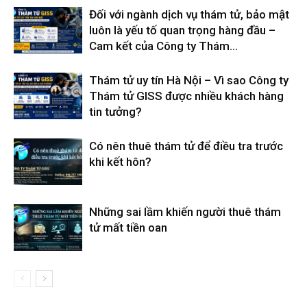
Đối với ngành dịch vụ thám tử, bảo mật
luôn là yếu tố quan trọng hàng đầu –
Cam kết của Công ty Thám...
Thám tử uy tín Hà Nội – Vì sao Công ty
Thám tử GISS được nhiều khách hàng
tin tưởng?
Có nên thuê thám tử để điều tra trước
khi kết hôn?
Những sai lầm khiến người thuê thám
tử mất tiền oan