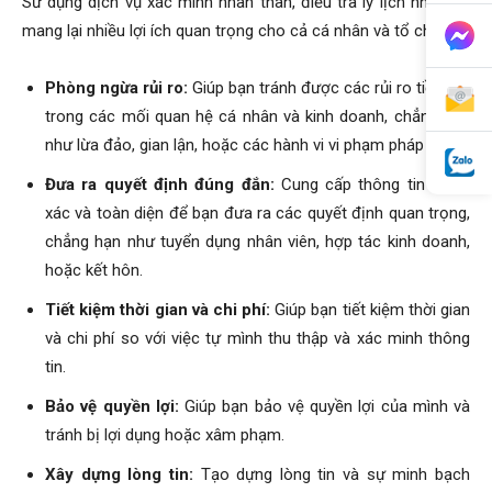
Sử dụng dịch vụ xác minh nhân thân, điều tra lý lịch nhân sự
mang lại nhiều lợi ích quan trọng cho cả cá nhân và tổ chức:
Phòng ngừa rủi ro:
Giúp bạn tránh được các rủi ro tiềm ẩn
trong các mối quan hệ cá nhân và kinh doanh, chẳng hạn
như lừa đảo, gian lận, hoặc các hành vi vi phạm pháp luật.
Đưa ra quyết định đúng đắn:
Cung cấp thông tin chính
xác và toàn diện để bạn đưa ra các quyết định quan trọng,
chẳng hạn như tuyển dụng nhân viên, hợp tác kinh doanh,
hoặc kết hôn.
Tiết kiệm thời gian và chi phí:
Giúp bạn tiết kiệm thời gian
và chi phí so với việc tự mình thu thập và xác minh thông
tin.
Bảo vệ quyền lợi:
Giúp bạn bảo vệ quyền lợi của mình và
tránh bị lợi dụng hoặc xâm phạm.
Xây dựng lòng tin:
Tạo dựng lòng tin và sự minh bạch