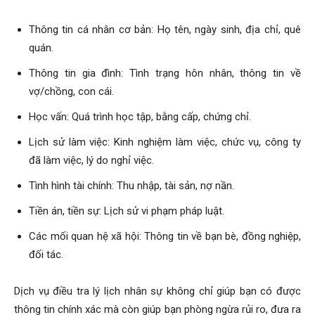
hai
Thông tin cá nhân cơ bản: Họ tên, ngày sinh, địa chỉ, quê
quán.
phong,
Thông tin gia đình: Tình trạng hôn nhân, thông tin về
vợ/chồng, con cái.
Học vấn: Quá trình học tập, bằng cấp, chứng chỉ.
văn
Lịch sử làm việc: Kinh nghiệm làm việc, chức vụ, công ty
đã làm việc, lý do nghỉ việc.
phòng
Tình hình tài chính: Thu nhập, tài sản, nợ nần.
Tiền án, tiền sự: Lịch sử vi phạm pháp luật.
thám
Các mối quan hệ xã hội: Thông tin về bạn bè, đồng nghiệp,
đối tác.
tử
Dịch vụ điều tra lý lịch nhân sự không chỉ giúp bạn có được
thông tin chính xác mà còn giúp bạn phòng ngừa rủi ro, đưa ra