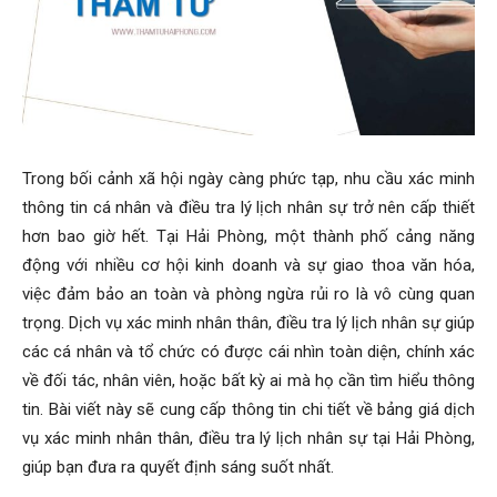
Hai
Phong,
Trong bối cảnh xã hội ngày càng phức tạp, nhu cầu xác minh
thông tin cá nhân và điều tra lý lịch nhân sự trở nên cấp thiết
hơn bao giờ hết. Tại Hải Phòng, một thành phố cảng năng
thám
động với nhiều cơ hội kinh doanh và sự giao thoa văn hóa,
việc đảm bảo an toàn và phòng ngừa rủi ro là vô cùng quan
trọng. Dịch vụ xác minh nhân thân, điều tra lý lịch nhân sự giúp
tử
các cá nhân và tổ chức có được cái nhìn toàn diện, chính xác
về đối tác, nhân viên, hoặc bất kỳ ai mà họ cần tìm hiểu thông
tin. Bài viết này sẽ cung cấp thông tin chi tiết về bảng giá dịch
Giss
vụ xác minh nhân thân, điều tra lý lịch nhân sự tại Hải Phòng,
giúp bạn đưa ra quyết định sáng suốt nhất.