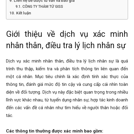
Liên hệ để được tư vấn và báo giá
CÔNG TY THÁM TỬ GISS
Kết luận
phong,
Giới thiệu về dịch vụ xác minh
van
nhân thân, điều tra lý lịch nhân sự
Dịch vụ xác minh nhân thân, điều tra lý lịch nhân sự là quá
phong
trình thu thập, kiểm tra và phân tích thông tin liên quan đến
một cá nhân. Mục tiêu chính là xác định tính xác thực của
thông tin, đánh giá mức độ tin cậy và cung cấp cái nhìn toàn
tham
diện về đối tượng. Dịch vụ này đặc biệt quan trọng trong nhiều
lĩnh vực khác nhau, từ tuyển dụng nhân sự, hợp tác kinh doanh
đến các vấn đề cá nhân như tìm hiểu về người thân hoặc đối
tu
tác.
Các thông tin thường được xác minh bao gồm: