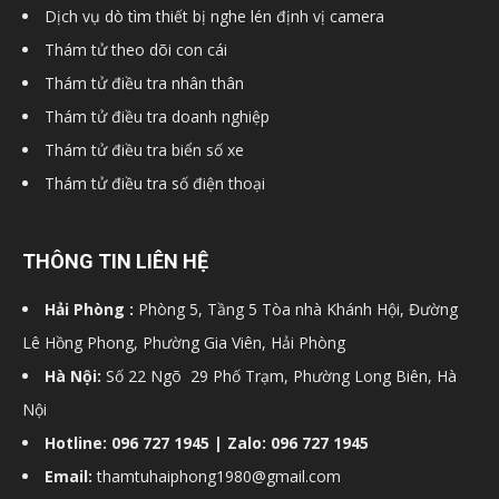
Dịch vụ dò tìm thiết bị nghe lén định vị camera
Thám tử theo dõi con cái
hải
Thám tử điều tra nhân thân
Thám tử điều tra doanh nghiệp
Thám tử điều tra biển số xe
phòng,
Thám tử điều tra số điện thoại
thám
THÔNG TIN LIÊN HỆ
Hải Phòng :
Phòng 5, Tầng 5 Tòa nhà Khánh Hội, Đường
Lê Hồng Phong, Phường Gia Viên, Hải Phòng
tử
Hà Nội:
Số 22 Ngõ 29 Phố Trạm, Phường Long Biên, Hà
Nội
giss,
Hotline: 096 727 1945 | Zalo: 096 727 1945
Email:
thamtuhaiphong1980@gmail.com