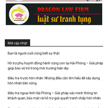
hai
phong,
văn
Mới cập nhật
Bạn là người cuối cùng biết sự thật
phòng
Hỗ trợ phụ huynh đồng hành cùng con tại Hải Phòng – Giải pháp
giúp bảo vệ trẻ trong môi trường hiện đại
Điều tra trước hôn nhân: Những điều cần tìm hiểu để xây dựng
thám
hôn nhân bền vững
Điều tra ngoại tình Hải Phòng – Giải pháp xác minh thông tin
tử
khách quan, bảo mật và hỗ trợ giải quyết tranh chấp hôn nhân