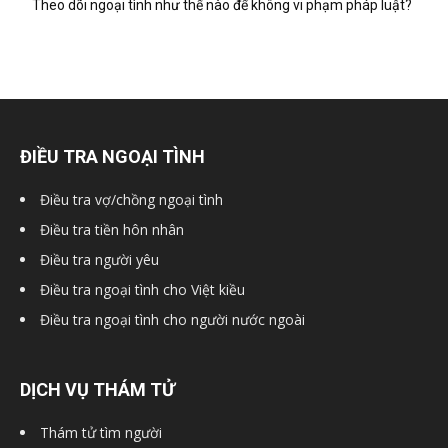
Theo dõi ngoại tình như thế nào để không vi phạm pháp luật?
hải
phòng,
ĐIỀU TRA NGOẠI TÌNH
dịch
Điều tra vợ/chồng ngoại tình
Điều tra tiền hôn nhân
Điều tra người yêu
vụ
Điều tra ngoại tình cho Việt kiều
Điều tra ngoại tình cho người nước ngoài
thám
DỊCH VỤ THÁM TỬ
Thám tử tìm người
tử