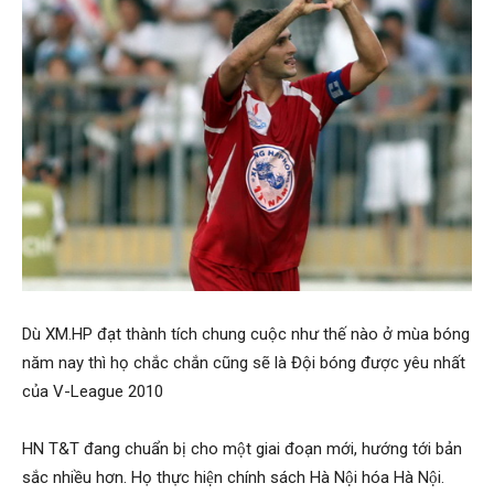
Hải
phòng,
tham
tu
Dù XM.HP đạt thành tích chung cuộc như thế nào ở mùa bóng
năm nay thì họ chắc chắn cũng sẽ là Đội bóng được yêu nhất
giss
của V-League 2010
HN T&T đang chuẩn bị cho một giai đoạn mới, hướng tới bản
hai
sắc nhiều hơn. Họ thực hiện chính sách Hà Nội hóa Hà Nội.