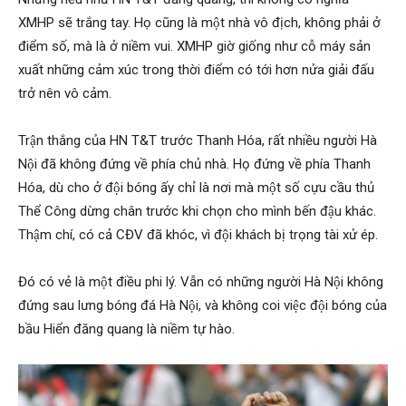
XMHP sẽ trắng tay. Họ cũng là một nhà vô địch, không phải ở
điểm số, mà là ở niềm vui. XMHP giờ giống như cỗ máy sản
Hai
xuất những cảm xúc trong thời điểm có tới hơn nửa giải đấu
trở nên vô cảm.
Phong,
Trận thắng của HN T&T trước Thanh Hóa, rất nhiều người Hà
Nội đã không đứng về phía chủ nhà. Họ đứng về phía Thanh
Hóa, dù cho ở đội bóng ấy chỉ là nơi mà một số cựu cầu thủ
thám
Thể Công dừng chân trước khi chọn cho mình bến đậu khác.
Thậm chí, có cả CĐV đã khóc, vì đội khách bị trọng tài xử ép.
tử
Đó có vẻ là một điều phi lý. Vẫn có những người Hà Nội không
đứng sau lưng bóng đá Hà Nội, và không coi việc đội bóng của
bầu Hiển đăng quang là niềm tự hào.
Giss