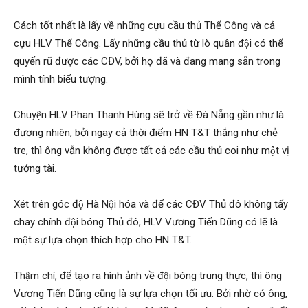
Cách tốt nhất là lấy về những cựu cầu thủ Thể Công và cả
phong,
cựu HLV Thể Công. Lấy những cầu thủ từ lò quân đội có thể
quyến rũ được các CĐV, bởi họ đã và đang mang sẵn trong
mình tính biểu tượng.
van
Chuyện HLV Phan Thanh Hùng sẽ trở về Đà Nẵng gần như là
đương nhiên, bởi ngay cả thời điểm HN T&T thắng như chẻ
phong
tre, thì ông vẫn không được tất cả các cầu thủ coi như một vị
tướng tài.
tham
Xét trên góc độ Hà Nội hóa và để các CĐV Thủ đô không tẩy
chay chính đội bóng Thủ đô, HLV Vương Tiến Dũng có lẽ là
một sự lựa chọn thích hợp cho HN T&T.
tu
Thậm chí, để tạo ra hình ảnh về đội bóng trung thực, thì ông
Vương Tiến Dũng cũng là sự lựa chọn tối ưu. Bởi nhờ có ông,