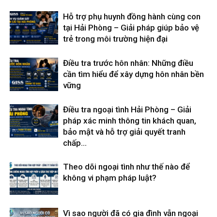
Hỗ trợ phụ huynh đồng hành cùng con
hải
tại Hải Phòng – Giải pháp giúp bảo vệ
trẻ trong môi trường hiện đại
phòng,
Điều tra trước hôn nhân: Những điều
cần tìm hiểu để xây dựng hôn nhân bền
vững
dịch
Điều tra ngoại tình Hải Phòng – Giải
pháp xác minh thông tin khách quan,
bảo mật và hỗ trợ giải quyết tranh
vụ
chấp...
Theo dõi ngoại tình như thế nào để
thám
không vi phạm pháp luật?
tử
Vì sao người đã có gia đình vẫn ngoại