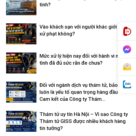
tình?
hải
Vào khách sạn với người khác giới có bị
xử phạt không?
phòng,
Mức xử lý hiện nay đối với hành vi ngoại
tình đã đủ sức răn đe chưa?
thám
Đối với ngành dịch vụ thám tử, bảo mật
luôn là yếu tố quan trọng hàng đầu –
tử
Cam kết của Công ty Thám...
Thám tử uy tín Hà Nội – Vì sao Công ty
giss,
Thám tử GISS được nhiều khách hàng
tin tưởng?