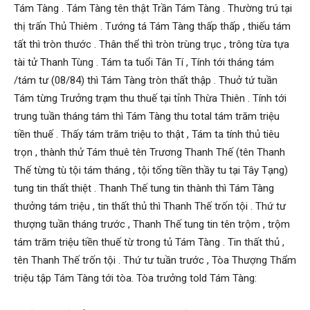
Tám Tàng . Tám Tàng tên thật Trần Tám Tàng . Thường trú tại
thị trấn Thủ Thiêm . Tướng tá Tám Tàng thấp thấp , thiếu tám
tất thì tròn thước . Thân thể thì tròn trùng trục , trông từa tựa
tài tử Thanh Tùng . Tám ta tuổi Tân Tí , Tính tới tháng tám
/tám tư (08/84) thì Tám Tàng tròn thất thập . Thuở tứ tuần
Tám từng Trưởng trạm thu thuế tại tỉnh Thừa Thiên . Tính tới
trung tuần tháng tám thì Tám Tàng thu total tám trăm triệu
tiền thuế . Thấy tám trăm triệu to thật , Tám ta tính thủ tiêu
trọn , thành thử Tám thuê tên Trương Thanh Thế (tên Thanh
Thế từng tù tội tám tháng , tội tống tiền thầy tu tại Tây Tạng)
tung tin thất thiệt . Thanh Thế tung tin thành thì Tám Tàng
thưởng tám triệu , tin thất thủ thì Thanh Thế trốn tội . Thứ tư
thượng tuần tháng trước , Thanh Thế tung tin tên trộm , trộm
tám trăm triệu tiền thuế từ trong tủ Tám Tàng . Tin thất thủ ,
tên Thanh Thế trốn tội . Thứ tư tuần trước , Tòa Thượng Thẩm
triệu tập Tám Tàng tới tòa. Tòa trưởng told Tám Tàng: