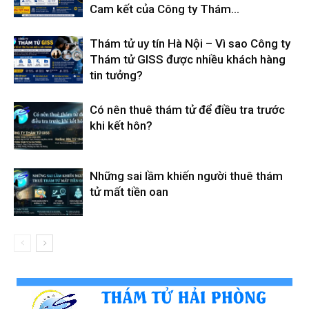
Cam kết của Công ty Thám...
Thám tử uy tín Hà Nội – Vì sao Công ty
Thám tử GISS được nhiều khách hàng
tin tưởng?
Có nên thuê thám tử để điều tra trước
khi kết hôn?
Những sai lầm khiến người thuê thám
tử mất tiền oan