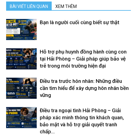
BÀI VIẾT LIÊN QUAN
XEM THÊM
Bạn là người cuối cùng biết sự thật
Hỗ trợ phụ huynh đồng hành cùng con
tại Hải Phòng – Giải pháp giúp bảo vệ
trẻ trong môi trường hiện đại
Điều tra trước hôn nhân: Những điều
cần tìm hiểu để xây dựng hôn nhân bền
vững
Điều tra ngoại tình Hải Phòng – Giải
pháp xác minh thông tin khách quan,
bảo mật và hỗ trợ giải quyết tranh
chấp...