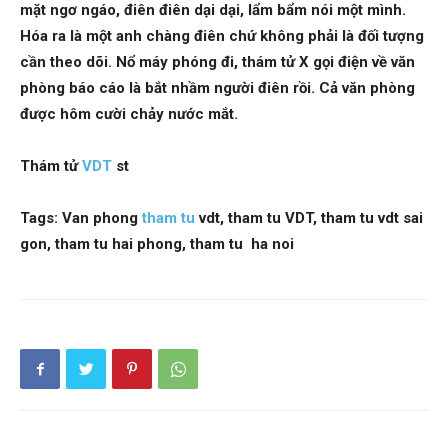
mặt ngơ ngáo, điên điên dại dại, lẩm bẩm nói một mình.
Hóa ra là một anh chàng điên chứ không phải là đối tượng
cần theo dõi. Nổ máy phóng đi, thám tử X gọi điện về văn
phòng báo cáo là bắt nhầm người điên rồi. Cả văn phòng
được hôm cười chảy nước mắt.
Thám tử
VDT
st
Tags: Van phong
tham tu
vdt, tham tu VDT, tham tu vdt sai
gon, tham tu hai phong, tham tu ha noi