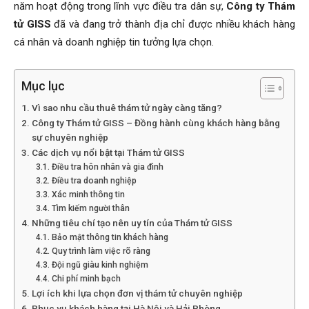
năm hoạt động trong lĩnh vực điều tra dân sự,
Công ty Thám
Hải
tử GISS
đã và đang trở thành địa chỉ được nhiều khách hàng
cá nhân và doanh nghiệp tin tưởng lựa chọn.
phòng,
Mục lục
Vì sao nhu cầu thuê thám tử ngày càng tăng?
Công ty Thám tử GISS – Đồng hành cùng khách hàng bằng
tham
sự chuyên nghiệp
Các dịch vụ nổi bật tại Thám tử GISS
Điều tra hôn nhân và gia đình
tu
Điều tra doanh nghiệp
Xác minh thông tin
Tìm kiếm người thân
Những tiêu chí tạo nên uy tín của Thám tử GISS
giss
Bảo mật thông tin khách hàng
Quy trình làm việc rõ ràng
Đội ngũ giàu kinh nghiệm
Chi phí minh bạch
hai
Lợi ích khi lựa chọn đơn vị thám tử chuyên nghiệp
Phục vụ khách hàng tại Hà Nội và Hải Phòng