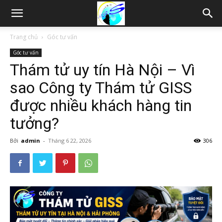
Thám
Trang chủ
Góc tư vấn
Góc tư vấn
tử
Thám tử uy tín Hà Nội – Vì
sao Công ty Thám tử GISS
Hải
được nhiều khách hàng tin
tưởng?
Phòng,
Bởi
admin
-
Tháng 6 22, 2026
306
Tham
tu