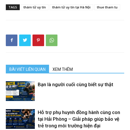
TAGS
thám tử uy tín
thám tử uy tín tại Hà Nội
thue tham tu
BÀI VIẾT LIÊN QUAN
XEM THÊM
Bạn là người cuối cùng biết sự thật
Hỗ trợ phụ huynh đồng hành cùng con
tại Hải Phòng – Giải pháp giúp bảo vệ
trẻ trong môi trường hiện đại