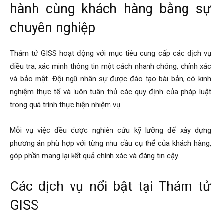
hành cùng khách hàng bằng sự
hải
chuyên nghiệp
Thám tử GISS hoạt động với mục tiêu cung cấp các dịch vụ
phòng,
điều tra, xác minh thông tin một cách nhanh chóng, chính xác
và bảo mật. Đội ngũ nhân sự được đào tạo bài bản, có kinh
nghiệm thực tế và luôn tuân thủ các quy định của pháp luật
dịch
trong quá trình thực hiện nhiệm vụ.
Mỗi vụ việc đều được nghiên cứu kỹ lưỡng để xây dựng
vụ
phương án phù hợp với từng nhu cầu cụ thể của khách hàng,
góp phần mang lại kết quả chính xác và đáng tin cậy.
thám
Các dịch vụ nổi bật tại Thám tử
GISS
tử