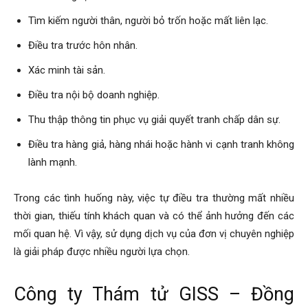
hai
Tìm kiếm người thân, người bỏ trốn hoặc mất liên lạc.
Điều tra trước hôn nhân.
phong,
Xác minh tài sản.
Điều tra nội bộ doanh nghiệp.
văn
Thu thập thông tin phục vụ giải quyết tranh chấp dân sự.
Điều tra hàng giả, hàng nhái hoặc hành vi cạnh tranh không
lành mạnh.
phòng
Trong các tình huống này, việc tự điều tra thường mất nhiều
thời gian, thiếu tính khách quan và có thể ảnh hưởng đến các
thám
mối quan hệ. Vì vậy, sử dụng dịch vụ của đơn vị chuyên nghiệp
là giải pháp được nhiều người lựa chọn.
tử
Công ty Thám tử GISS – Đồng