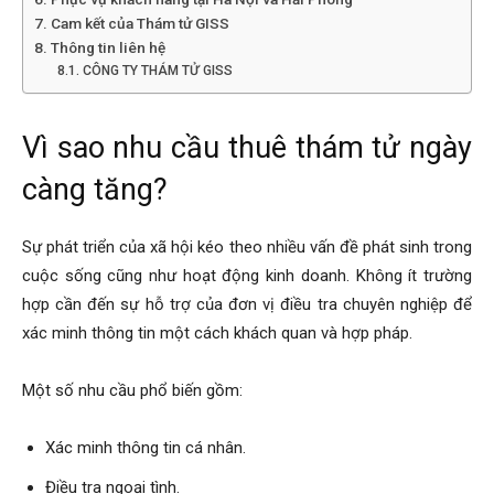
Cam kết của Thám tử GISS
Thông tin liên hệ
phong,
CÔNG TY THÁM TỬ GISS
Vì sao nhu cầu thuê thám tử ngày
van
càng tăng?
phong
Sự phát triển của xã hội kéo theo nhiều vấn đề phát sinh trong
cuộc sống cũng như hoạt động kinh doanh. Không ít trường
hợp cần đến sự hỗ trợ của đơn vị điều tra chuyên nghiệp để
tham
xác minh thông tin một cách khách quan và hợp pháp.
Một số nhu cầu phổ biến gồm:
tu
Xác minh thông tin cá nhân.
Điều tra ngoại tình.