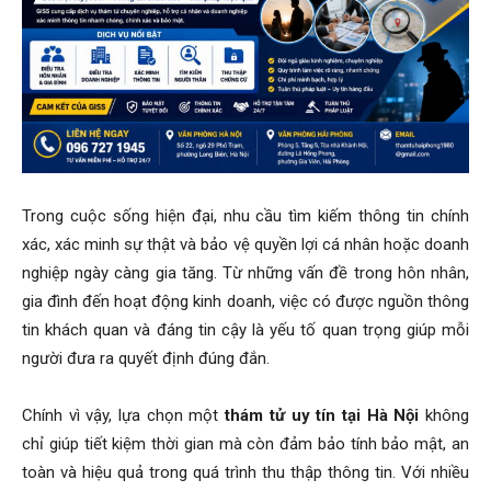
Hai
Phong,
Trong cuộc sống hiện đại, nhu cầu tìm kiếm thông tin chính
xác, xác minh sự thật và bảo vệ quyền lợi cá nhân hoặc doanh
thám
nghiệp ngày càng gia tăng. Từ những vấn đề trong hôn nhân,
gia đình đến hoạt động kinh doanh, việc có được nguồn thông
tin khách quan và đáng tin cậy là yếu tố quan trọng giúp mỗi
tử
người đưa ra quyết định đúng đắn.
Chính vì vậy, lựa chọn một
thám tử uy tín tại Hà Nội
không
Giss
chỉ giúp tiết kiệm thời gian mà còn đảm bảo tính bảo mật, an
toàn và hiệu quả trong quá trình thu thập thông tin. Với nhiều