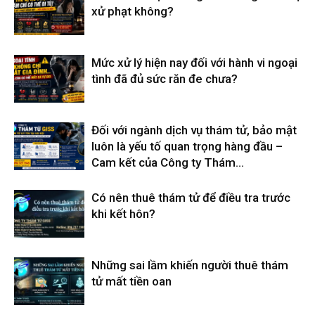
xử phạt không?
Mức xử lý hiện nay đối với hành vi ngoại
tình đã đủ sức răn đe chưa?
Đối với ngành dịch vụ thám tử, bảo mật
luôn là yếu tố quan trọng hàng đầu –
Cam kết của Công ty Thám...
Có nên thuê thám tử để điều tra trước
khi kết hôn?
Những sai lầm khiến người thuê thám
tử mất tiền oan