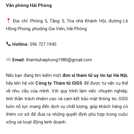
Văn phòng Hải Phòng
Địa chỉ: Phòng 5, Tầng 5, Tòa nhà Khánh Hội, đường Lê
Hồng Phong, phường Gia Viên, Hải Phòng.
Hotline:
096 727 1945
Email:
thamtuhaiphong1980@gmail.com
Nếu bạn đang tìm kiếm một
đơn vị thám tử uy tín tại Hà Nội
,
hãy liên hệ với
Công ty Thám tử GISS
để được tư vấn cụ thể
về nhu cầu của mình. Với quy trình làm việc chuyên nghiệp,
tinh thần trách nhiệm cao và cam kết bảo mật thông tin, GISS
luôn nỗ lực mang đến dịch vụ chất lượng, giúp khách hàng có
thêm cơ sở để đưa ra những quyết định phù hợp trong cuộc
sống và hoạt động kinh doanh.