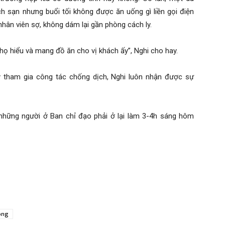
h sạn nhưng buổi tối không được ăn uống gì liền gọi điện
nhân viên sợ, không dám lại gần phòng cách ly.
 họ hiểu và mang đồ ăn cho vị khách ấy”, Nghi cho hay.
 tham gia công tác chống dịch, Nghi luôn nhận được sự
những người ở Ban chỉ đạo phải ở lại làm 3-4h sáng hôm
òng