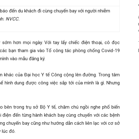
 báo đến du khách đi cùng chuyến bay với người nhiễm
nh:
NVCC.
 sớm hơn mọi ngày. Với tay lấy chiếc điện thoại, cô đọc
i các bạn tham gia vào Tổ công tác phòng chống Covid-19
 mình vào mẫu đăng ký.
ên khác của Đại học Y tế Công cộng lên đường. Trong tâm
hể hình dung được công việc sắp tới của mình là gì. Nhưng
o bên trong trụ sở Bộ Y tế, chăm chú ngồi nghe phổ biến
ọi điện đến từng hành khách bay cùng chuyến với các bệnh
ạng chuyến bay cũng như hướng dẫn cách liên lạc với cơ sở
 lúc đó.