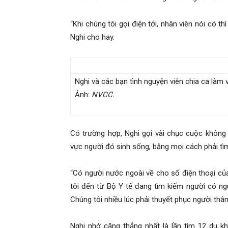
“Khi chúng tôi gọi điện tới, nhân viên nói có t
phong,
Nghi cho hay.
van
Nghi và các bạn tình nguyện viên chia ca làm 
Ảnh:
NVCC.
phong
Có trường hợp, Nghi gọi vài chục cuộc không
vực người đó sinh sống, bằng mọi cách phải tìm
tham
“Có người nước ngoài về cho số điện thoại củ
tôi đến từ Bộ Y tế đang tìm kiếm người có ng
tu
Chúng tôi nhiều lúc phải thuyết phục người thâ
Nghi nhớ căng thẳng nhất là lần tìm 12 du kh