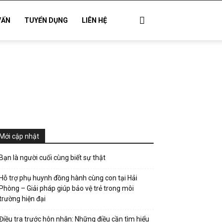
VẤN
TUYỂN DỤNG
LIÊN HỆ
Mới cập nhật
Bạn là người cuối cùng biết sự thật
Hỗ trợ phụ huynh đồng hành cùng con tại Hải
Phòng – Giải pháp giúp bảo vệ trẻ trong môi
trường hiện đại
Điều tra trước hôn nhân: Những điều cần tìm hiểu