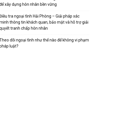
để xây dựng hôn nhân bền vững
Điều tra ngoại tình Hải Phòng – Giải pháp xác
minh thông tin khách quan, bảo mật và hỗ trợ giải
quyết tranh chấp hôn nhân
Theo dõi ngoại tình như thế nào để không vi phạm
pháp luật?