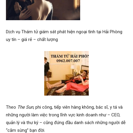
Hai
Dịch vụ Thám tử giám sát phát hiện ngoại tình tại Hải Phòng
uy tín – giá rẻ – chất lượng
Phong,
thám
tử
Theo
The Sun
, phi công, tiếp viên hàng không, bác sĩ, y tá và
những người làm việc trong lĩnh vực kinh doanh như – CEO,
Giss
quản lý và thư ký – cũng đứng đầu danh sách những người dễ
“cắm sừng” bạn đời.