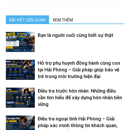
hải
BÀI VIẾT LIÊN QUAN
XEM THÊM
phòng,
Bạn là người cuối cùng biết sự thật
dịch
Hỗ trợ phụ huynh đồng hành cùng con
tại Hải Phòng – Giải pháp giúp bảo vệ
trẻ trong môi trường hiện đại
vụ
Điều tra trước hôn nhân: Những điều
cần tìm hiểu để xây dựng hôn nhân bền
thám
vững
Điều tra ngoại tình Hải Phòng – Giải
pháp xác minh thông tin khách quan,
tử