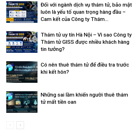
Đối với ngành dịch vụ thám tử, bảo mật
cong
luôn là yếu tố quan trọng hàng đầu –
Cam kết của Công ty Thám...
ty
Thám tử uy tín Hà Nội – Vì sao Công ty
Thám tử GISS được nhiều khách hàng
tin tưởng?
tham
Có nên thuê thám tử để điều tra trước
khi kết hôn?
tu
Những sai lầm khiến người thuê thám
tử mất tiền oan
Giss