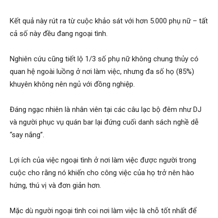
Hải
Kết quả này rút ra từ cuộc khảo sát với hơn 5.000 phụ nữ – tất
cả số này đều đang ngoại tình.
phòng,
Nghiên cứu cũng tiết lộ 1/3 số phụ nữ không chung thủy có
quan hệ ngoài luồng ở nơi làm việc, nhưng đa số họ (85%)
khuyên không nên ngủ với đồng nghiệp.
tham
Đáng ngạc nhiên là nhân viên tại các câu lạc bộ đêm như DJ
và người phục vụ quán bar lại đứng cuối danh sách nghề dễ
tu
“say nắng”.
Lợi ích của việc ngoại tình ở nơi làm việc được người trong
giss
cuộc cho rằng nó khiến cho công việc của họ trở nên hào
hứng, thú vị và đơn giản hơn.
hai
Mặc dù người ngoại tình coi nơi làm việc là chỗ tốt nhất để