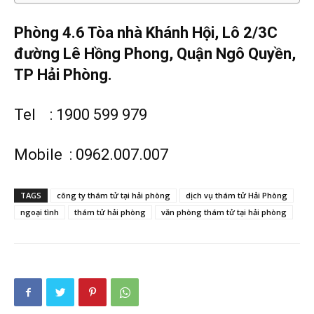
hai
Phòng 4.6 Tòa nhà Khánh Hội, Lô 2/3C
đường Lê Hồng Phong, Quận Ngô Quyền,
phong,
TP Hải Phòng.
Tel : 1900 599 979
văn
Mobile : 0962.007.007
phòng
TAGS
công ty thám tử tại hải phòng
dịch vụ thám tử Hải Phòng
ngoại tình
thám tử hải phòng
văn phòng thám tử tại hải phòng
thám
tử