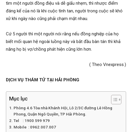
tìm một người đồng điệu và dễ giấu nhẹm, thì nhược điểm
đáng kể của nó là khi cuộc tình tan, người trong cuộc sẽ khó
phong,
xử khi ngày nào cũng phải chạm mặt nhau.
Cứ 5 người thì một người nói rằng nếu đồng nghiệp của họ
van
biết mối quan hệ ngoài luồng này và bắt đầu bàn tán thì khả
năng họ bị vợ/chồng phát hiện cũng lớn hơn.
phong
( Theo Vnexpress.)
DỊCH VỤ THÁM TỬ TẠI HẢI PHÒNG
tham
Mục lục
Phòng 4.6 Tòa nhà Khánh Hội, Lô 2/3C đường Lê Hồng
tu
Phong, Quận Ngô Quyền, TP Hải Phòng.
Tel : 1900 599 979
Mobile : 0962.007.007