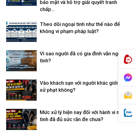
bảo mật và hỗ trợ giải quyết tranh
chấp...
hải
Theo dõi ngoại tình như thế nào để
không vi phạm pháp luật?
phòng,
Vì sao người đã có gia đình vẫn ngoại
tình?
thám
Vào khách sạn với người khác giới có bị
xử phạt không?
tử
Mức xử lý hiện nay đối với hành vi ngoại
tình đã đủ sức răn đe chưa?
giss,