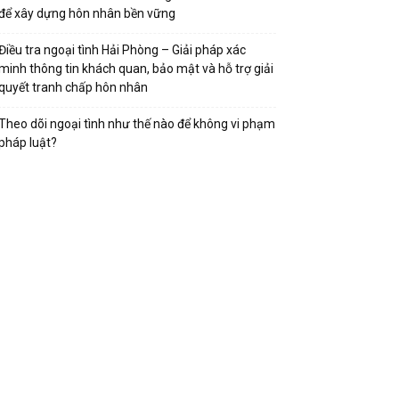
để xây dựng hôn nhân bền vững
Điều tra ngoại tình Hải Phòng – Giải pháp xác
minh thông tin khách quan, bảo mật và hỗ trợ giải
quyết tranh chấp hôn nhân
Theo dõi ngoại tình như thế nào để không vi phạm
pháp luật?