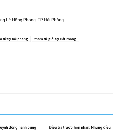
ường Lê Hồng Phong, TP Hải Phòng
m tử tại hải phòng
thám tử giỏi tại Hải Phòng
huynh đồng hành cùng
Điều tra trước hôn nhân: Những điều