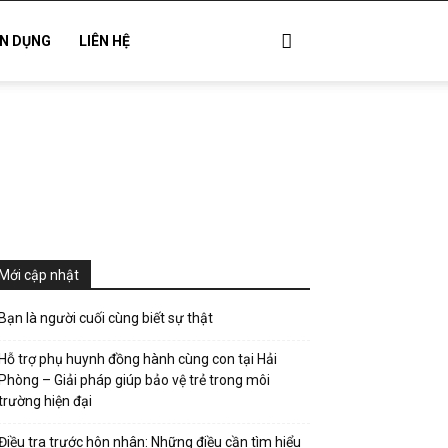
N DỤNG
LIÊN HỆ
Mới cập nhật
Bạn là người cuối cùng biết sự thật
Hỗ trợ phụ huynh đồng hành cùng con tại Hải
Phòng – Giải pháp giúp bảo vệ trẻ trong môi
trường hiện đại
Điều tra trước hôn nhân: Những điều cần tìm hiểu