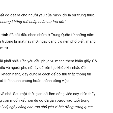
nhất cô đặt ra cho người yêu của mình, đó là sự trung thực.
 nhưng không thể chấp nhận sự lừa dối”
i tình
đã bắt đầu nhen nhúm ở Trung Quốc từ những năm
hị trường bí mật này mới ngày càng trở nên phổ biến, mang
ám tử.
ã phải nhiều lần yêu cầu phục vụ mang thêm khăn giấy. Cô
iều và người phụ nữ ấy cứ liên tục khóc khi nhắc đến
 khách hàng, đây cũng là cách để cô thu thập thông tin
có thể nhanh chóng hoàn thành công việc.
về nhà. Sau một thời gian dài làm công việc này, nhìn thấy
g còn muốn kết hôn dù cô đã gần bước vào tuổi trung
ệ ly dị ngày càng cao mà chủ yếu vì bất đồng trong quan