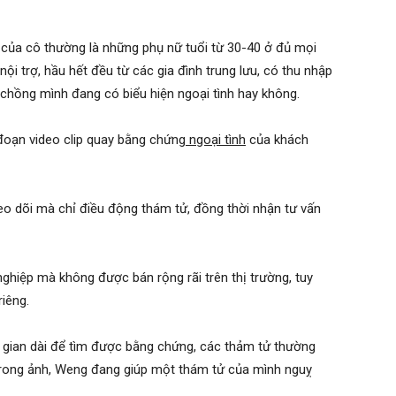
 của cô thường là những phụ nữ tuổi từ 30-40 ở đủ mọi
ội trợ, hầu hết đều từ các gia đình trung lưu, có thu nhập
 chồng mình đang có biểu hiện ngoại tình hay không.
đoạn video clip quay bằng chứng
ngoại tình
của khách
eo dõi mà chỉ điều động thám tử, đồng thời nhận tư vấn
nghiệp mà không được bán rộng rãi trên thị trường, tuy
iêng.
hời gian dài để tìm được bằng chứng, các thảm tử thường
. Trong ảnh, Weng đang giúp một thám tử của mình nguỵ