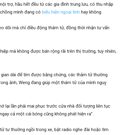
ội trợ, hầu hết đều từ các gia đình trung lưu, có thu nhập
ng chồng mình đang có
biểu hiện ngoại tình
hay không.
eo dõi mà chỉ điều động thám tử, đồng thời nhận tư vấn
ghiệp mà không được bán rộng rãi trên thị trường, tuy nhiên,
hời gian dài để tìm được bằng chứng, các thảm tử thường
. Trong ảnh, Weng đang giúp một thám tử của mình nguỵ
 lại lần phải mai phục trước cửa nhà đối tượng liên tục
“ngay cả một cái bóng cũng không phát hiện ra”.
tử tư thường ngồi trong xe, bật radio nghe đài hoặc tìm