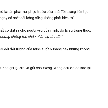
 lại lần phải mai phục trước cửa nhà đối tượng liên tục
“ngay cả một cái bóng cũng không phát hiện ra”.
nhất cô đặt ra cho người yêu của mình, đó là sự trung thực.
nhưng không thể chấp nhận sự lừa dối”.
heo dõi đối tượng của mình suốt 6 tháng nay nhưng không
ư sẽ ghi lại clip và gửi cho Weng. Weng sau đó sẽ báo lại