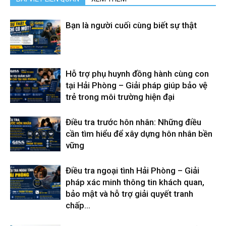
hải
Bạn là người cuối cùng biết sự thật
phòng,
Hỗ trợ phụ huynh đồng hành cùng con
tại Hải Phòng – Giải pháp giúp bảo vệ
trẻ trong môi trường hiện đại
dịch
Điều tra trước hôn nhân: Những điều
cần tìm hiểu để xây dựng hôn nhân bền
vụ
vững
Điều tra ngoại tình Hải Phòng – Giải
thám
pháp xác minh thông tin khách quan,
bảo mật và hỗ trợ giải quyết tranh
chấp...
tử