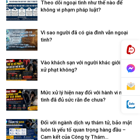
Theo dõi ngoại tình như thế nào để
không vi phạm pháp luật?
hải
Vì sao người đã có gia đình vẫn ngoại
tình?
phòng,
Vào khách sạn với người khác giới có bị
xử phạt không?
thám
Mức xử lý hiện nay đối với hành vi ngoại
tử
tình đã đủ sức răn đe chưa?
giss,
Đối với ngành dịch vụ thám tử, bảo mật
luôn là yếu tố quan trọng hàng đầu –
Cam kết của Công ty Thám...