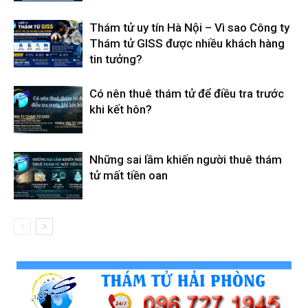
cong
Thám tử uy tín Hà Nội – Vì sao Công ty
Thám tử GISS được nhiều khách hàng
tin tưởng?
ty
Có nên thuê thám tử để điều tra trước
khi kết hôn?
tham
Những sai lầm khiến người thuê thám
tử mất tiền oan
tu
Giss