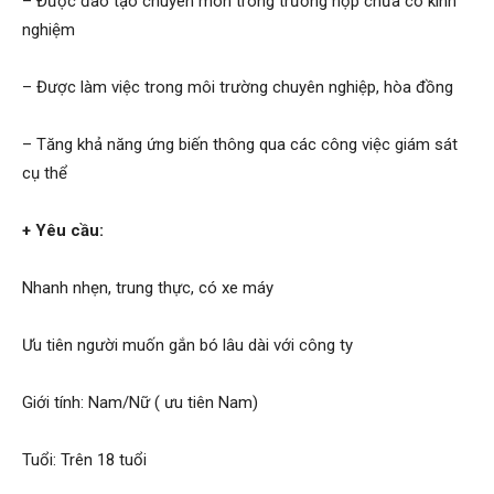
– Được đào tạo chuyên môn trong trường hợp chưa có kinh
Hải
nghiệm
– Được làm việc trong môi trường chuyên nghiệp, hòa đồng
phòng,
– Tăng khả năng ứng biến thông qua các công việc giám sát
cụ thể
tham
+ Yêu cầu:
Nhanh nhẹn, trung thực, có xe máy
tu
Ưu tiên người muốn gắn bó lâu dài với công ty
giss
Giới tính: Nam/Nữ ( ưu tiên Nam)
Tuổi: Trên 18 tuổi
hai