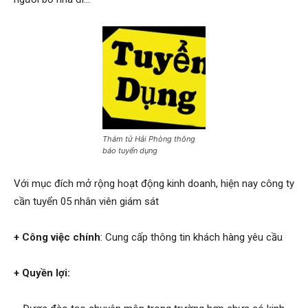
Hai
Phong,
Thám tử Hải Phòng thông
báo tuyển dụng
thám
Với mục đích mở rộng hoạt động kinh doanh, hiện nay công ty
cần tuyển 05 nhân viên giám sát
tử
+ Công việc chính
: Cung cấp thông tin khách hàng yêu cầu
Giss
+ Quyền lợi: