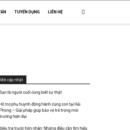
VẤN
TUYỂN DỤNG
LIÊN HỆ
Mới cập nhật
Bạn là người cuối cùng biết sự thật
Hỗ trợ phụ huynh đồng hành cùng con tại Hải
Phòng – Giải pháp giúp bảo vệ trẻ trong môi
trường hiện đại
Điều tra trước hôn nhân: Những điều cần tìm hiểu