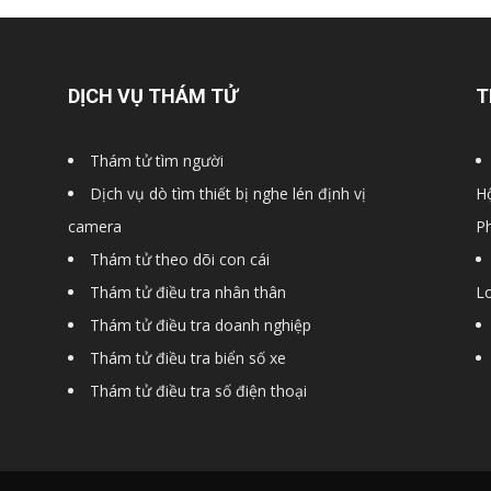
DỊCH VỤ THÁM TỬ
T
Thám tử tìm người
Dịch vụ dò tìm thiết bị nghe lén định vị
Hộ
camera
P
Thám tử theo dõi con cái
Thám tử điều tra nhân thân
Lo
Thám tử điều tra doanh nghiệp
Thám tử điều tra biển số xe
Thám tử điều tra số điện thoại