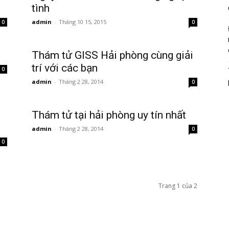
tình
admin
-
Tháng 10 15, 2015
0
0
Thám tử GISS Hải phòng cùng giải
trí với các bạn
0
admin
-
Tháng 2 28, 2014
0
Thám tử tại hải phòng uy tín nhất
admin
-
Tháng 2 28, 2014
0
0
Trang 1 của 2