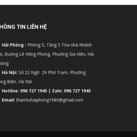
HÔNG TIN LIÊN HỆ
Hải Phòng :
Phòng 5, Tầng 5 Tòa nhà Khánh
i, Đường Lê Hồng Phong, Phường Gia Viên, Hải
hòng
Hà Nội:
Số 22 Ngõ 29 Phố Trạm, Phường
ng Biên, Hà Nội
Hotline: 096 727 1945 | Zalo: 096 727 1945
Email:
thamtuhaiphong1980@gmail.com