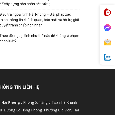
để xây dựng hôn nhân bền vững
Điều tra ngoại tình Hải Phòng – Giải pháp xác
minh thông tin khách quan, bảo mật và hỗ trợ giải
quyết tranh chấp hôn nhân
Theo dõi ngoại tình như thế nào để không vi phạm
pháp luật?
HÔNG TIN LIÊN HỆ
Hải Phòng :
Phòng 5, Tầng 5 Tòa nhà Khánh
i, Đường Lê Hồng Phong, Phường Gia Viên, Hải