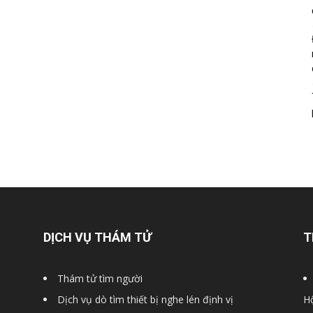
DỊCH VỤ THÁM TỬ
T
Thám tử tìm người
Dịch vụ dò tìm thiết bị nghe lén định vị
Hộ