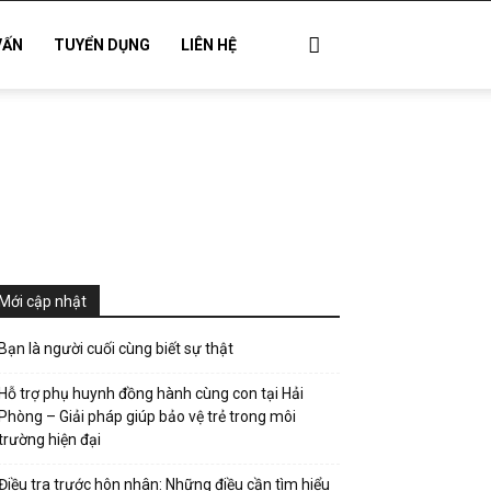
VẤN
TUYỂN DỤNG
LIÊN HỆ
Mới cập nhật
Bạn là người cuối cùng biết sự thật
Hỗ trợ phụ huynh đồng hành cùng con tại Hải
Phòng – Giải pháp giúp bảo vệ trẻ trong môi
trường hiện đại
Điều tra trước hôn nhân: Những điều cần tìm hiểu