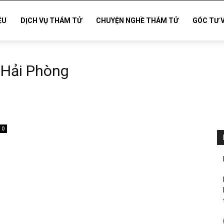
ỆU
DỊCH VỤ THÁM TỬ
CHUYỆN NGHỀ THÁM TỬ
GÓC TƯ 
i Hải Phòng
0