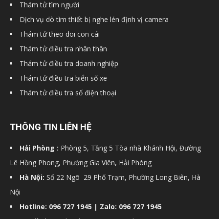
Thám tử tìm người
hải
Dịch vụ dò tìm thiết bị nghe lén định vị camera
Thám tử theo dõi con cái
Thám tử điều tra nhân thân
phòng,
Thám tử điều tra doanh nghiệp
Thám tử điều tra biển số xe
Thám tử điều tra số điện thoại
dịch
THÔNG TIN LIÊN HỆ
vụ
Hải Phòng :
Phòng 5, Tầng 5 Tòa nhà Khánh Hội, Đường
Lê Hồng Phong, Phường Gia Viên, Hải Phòng
thám
Hà Nội:
Số 22 Ngõ 29 Phố Trạm, Phường Long Biên, Hà
Nội
Hotline: 096 727 1945 | Zalo: 096 727 1945
tử