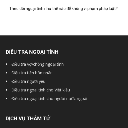
hai
Theo dõi ngoại tình như thế nào để không vi phạm pháp luật?
phong,
văn
ĐIỀU TRA NGOẠI TÌNH
Điều tra vợ/chồng ngoại tình
phòng
Điều tra tiền hôn nhân
Điều tra người yêu
Điều tra ngoại tình cho Việt kiều
thám
Điều tra ngoại tình cho người nước ngoài
tử
DỊCH VỤ THÁM TỬ