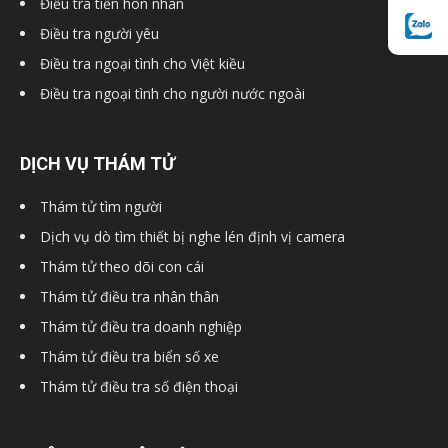
Điều tra tiền hôn nhân
Hải
Điều tra người yêu
Điều tra ngoại tình cho Việt kiều
Điều tra ngoại tình cho người nước ngoài
phòng,
DỊCH VỤ THÁM TỬ
tham
Thám tử tìm người
Dịch vụ dò tìm thiết bị nghe lén định vị camera
tu
Thám tử theo dõi con cái
Thám tử điều tra nhân thân
Thám tử điều tra doanh nghiệp
giss
Thám tử điều tra biển số xe
Thám tử điều tra số điện thoại
hai