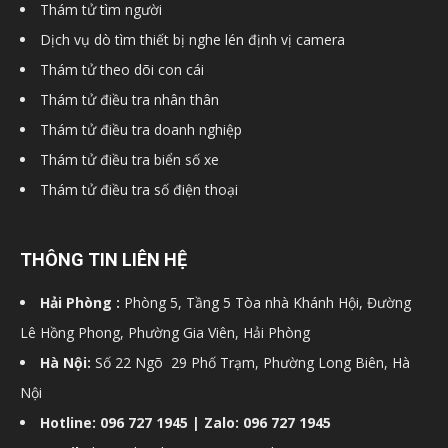
Thám tử tìm người
hải
Dịch vụ dò tìm thiết bị nghe lén định vị camera
Thám tử theo dõi con cái
Thám tử điều tra nhân thân
phòng,
Thám tử điều tra doanh nghiệp
Thám tử điều tra biển số xe
Thám tử điều tra số điện thoại
dịch
THÔNG TIN LIÊN HỆ
vụ
Hải Phòng :
Phòng 5, Tầng 5 Tòa nhà Khánh Hội, Đường
Lê Hồng Phong, Phường Gia Viên, Hải Phòng
thám
Hà Nội:
Số 22 Ngõ 29 Phố Trạm, Phường Long Biên, Hà
Nội
Hotline: 096 727 1945 | Zalo: 096 727 1945
tử