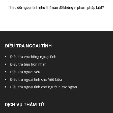
hai
Theo dõi ngoại tình như thế nào để không vi phạm pháp luật?
phong,
văn
ĐIỀU TRA NGOẠI TÌNH
Điều tra vợ/chồng ngoại tình
phòng
Điều tra tiền hôn nhân
Điều tra người yêu
Điều tra ngoại tình cho Việt kiều
thám
Điều tra ngoại tình cho người nước ngoài
tử
DỊCH VỤ THÁM TỬ