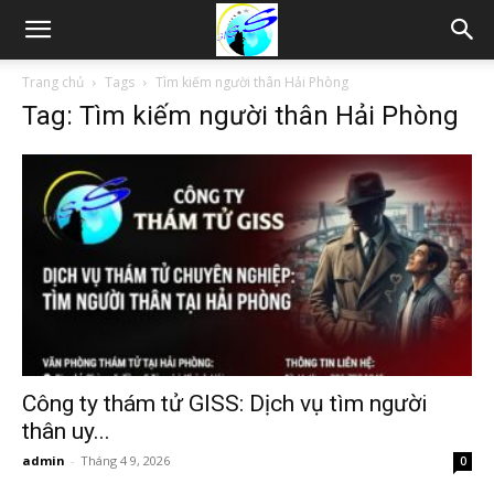
Thám
Trang chủ
Tags
Tìm kiếm người thân Hải Phòng
Tag: Tìm kiếm người thân Hải Phòng
tử
Hải
Phòng,
Tham
Công ty thám tử GISS: Dịch vụ tìm người
thân uy...
admin
-
Tháng 4 9, 2026
0
tu