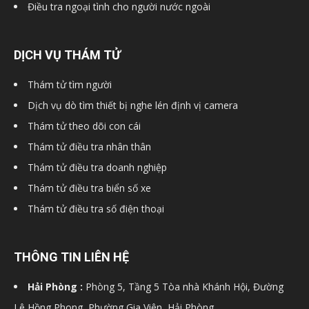
Điều tra ngoại tình cho người nước ngoài
cong
DỊCH VỤ THÁM TỬ
ty
Thám tử tìm người
Dịch vụ dò tìm thiết bị nghe lén định vị camera
Thám tử theo dõi con cái
tham
Thám tử điều tra nhân thân
Thám tử điều tra doanh nghiệp
tu
Thám tử điều tra biển số xe
Thám tử điều tra số điện thoại
Giss
THÔNG TIN LIÊN HỆ
Hải Phòng :
Phòng 5, Tầng 5 Tòa nhà Khánh Hội, Đường
Lê Hồng Phong, Phường Gia Viên, Hải Phòng