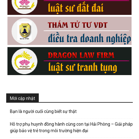
hải
phòng,
dịch
vụ
Mới cập nhật
thám
Bạn là người cuối cùng biết sự thật
Hỗ trợ phụ huynh đồng hành cùng con tại Hải Phòng – Giải pháp
giúp bảo vệ trẻ trong môi trường hiện đại
tử