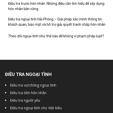
Điều tra trước hôn nhân: Những điều cần tìm hiểu để xây dựng
hôn nhân bền vững
hải
Điều tra ngoại tình Hải Phòng – Giải pháp xác minh thông tin
khách quan, bảo mật và hỗ trợ giải quyết tranh chấp hôn nhân
Theo dõi ngoại tình như thế nào để không vi phạm pháp luật?
phòng,
thám
ĐIỀU TRA NGOẠI TÌNH
tử
Điều tra vợ/chồng ngoại tình
Điều tra tiền hôn nhân
giss,
Điều tra người yêu
Điều tra ngoại tình cho Việt kiều