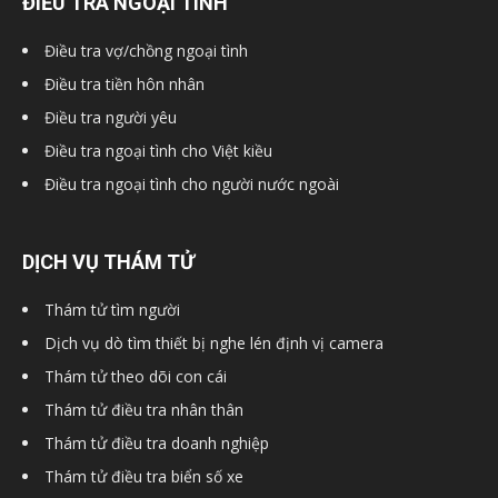
ĐIỀU TRA NGOẠI TÌNH
hải
Điều tra vợ/chồng ngoại tình
Điều tra tiền hôn nhân
Điều tra người yêu
phòng,
Điều tra ngoại tình cho Việt kiều
Điều tra ngoại tình cho người nước ngoài
dịch
DỊCH VỤ THÁM TỬ
Thám tử tìm người
vụ
Dịch vụ dò tìm thiết bị nghe lén định vị camera
Thám tử theo dõi con cái
thám
Thám tử điều tra nhân thân
Thám tử điều tra doanh nghiệp
Thám tử điều tra biển số xe
tử