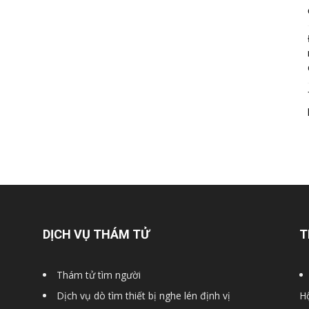
DỊCH VỤ THÁM TỬ
T
Thám tử tìm người
Dịch vụ dò tìm thiết bị nghe lén định vị
Hộ