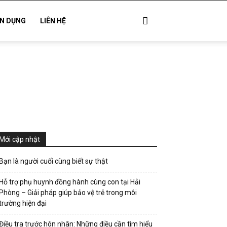
N DỤNG
LIÊN HỆ
Mới cập nhật
Bạn là người cuối cùng biết sự thật
Hỗ trợ phụ huynh đồng hành cùng con tại Hải
Phòng – Giải pháp giúp bảo vệ trẻ trong môi
trường hiện đại
Điều tra trước hôn nhân: Những điều cần tìm hiểu