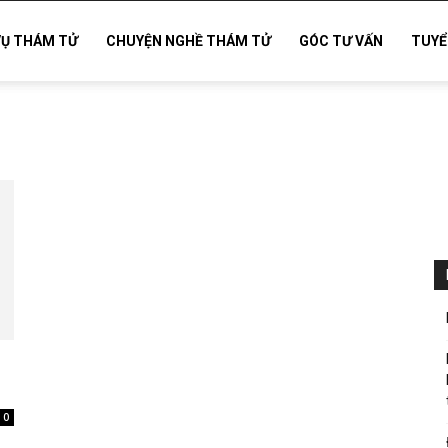
VỤ THÁM TỬ
CHUYỆN NGHỀ THÁM TỬ
GÓC TƯ VẤN
TUYỂ
0