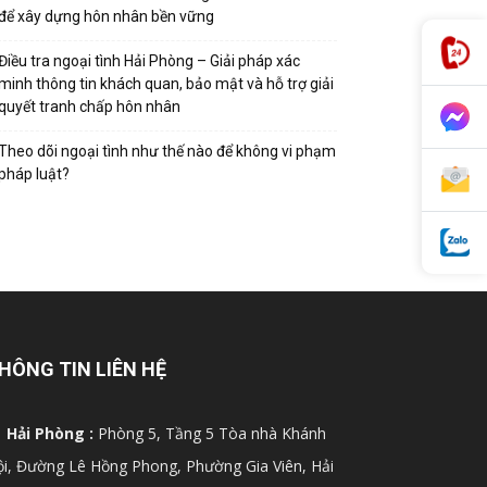
để xây dựng hôn nhân bền vững
Điều tra ngoại tình Hải Phòng – Giải pháp xác
minh thông tin khách quan, bảo mật và hỗ trợ giải
quyết tranh chấp hôn nhân
Theo dõi ngoại tình như thế nào để không vi phạm
pháp luật?
HÔNG TIN LIÊN HỆ
Hải Phòng :
Phòng 5, Tầng 5 Tòa nhà Khánh
i, Đường Lê Hồng Phong, Phường Gia Viên, Hải