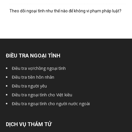
hai
Theo dõi ngoại tình như thế nào để không vi phạm pháp luật?
phong,
văn
ĐIỀU TRA NGOẠI TÌNH
Điều tra vợ/chồng ngoại tình
phòng
Điều tra tiền hôn nhân
Điều tra người yêu
Điều tra ngoại tình cho Việt kiều
thám
Điều tra ngoại tình cho người nước ngoài
tử
DỊCH VỤ THÁM TỬ