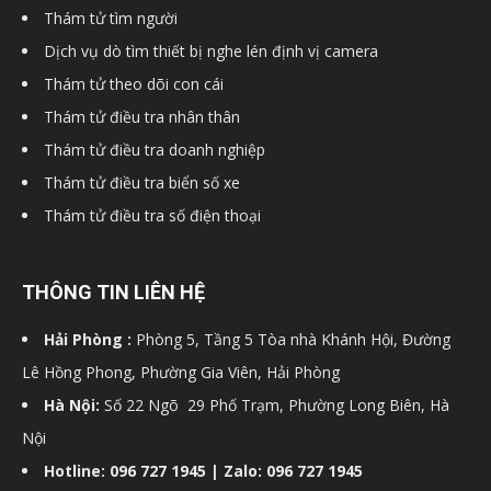
Thám tử tìm người
hải
Dịch vụ dò tìm thiết bị nghe lén định vị camera
Thám tử theo dõi con cái
Thám tử điều tra nhân thân
phòng,
Thám tử điều tra doanh nghiệp
Thám tử điều tra biển số xe
Thám tử điều tra số điện thoại
dịch
THÔNG TIN LIÊN HỆ
vụ
Hải Phòng :
Phòng 5, Tầng 5 Tòa nhà Khánh Hội, Đường
Lê Hồng Phong, Phường Gia Viên, Hải Phòng
thám
Hà Nội:
Số 22 Ngõ 29 Phố Trạm, Phường Long Biên, Hà
Nội
Hotline: 096 727 1945 | Zalo: 096 727 1945
tử