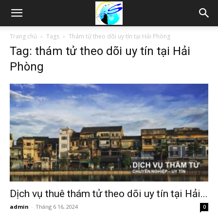
Thám
Trang chủ
Tags
Thám tử theo dõi uy tín tại Hải Phòng
Tag: thám tử theo dõi uy tín tại Hải
tử
Phòng
Hải
Phòng,
Tham
Dịch vụ thuê thám tử theo dõi uy tín tại Hải...
admin
-
Tháng 6 16, 2024
0
tu