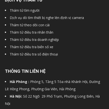
hải
Thám tử tìm người
Dịch vụ dò tìm thiết bị nghe lén định vị camera
Thám tử theo dõi con cái
phòng,
Thám tử điều tra nhân thân
Thám tử điều tra doanh nghiệp
Thám tử điều tra biển số xe
dịch
Thám tử điều tra số điện thoại
vụ
THÔNG TIN LIÊN HỆ
Hải Phòng :
Phòng 5, Tầng 5 Tòa nhà Khánh Hội, Đường
thám
Lê Hồng Phong, Phường Gia Viên, Hải Phòng
Hà Nội:
Số 22 Ngõ 29 Phố Trạm, Phường Long Biên, Hà
Nội
tử