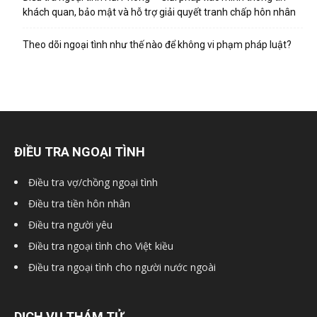
hai
khách quan, bảo mật và hỗ trợ giải quyết tranh chấp hôn nhân
Theo dõi ngoại tình như thế nào để không vi phạm pháp luật?
phong,
văn
ĐIỀU TRA NGOẠI TÌNH
phòng
Điều tra vợ/chồng ngoại tình
Điều tra tiền hôn nhân
Điều tra người yêu
thám
Điều tra ngoại tình cho Việt kiều
Điều tra ngoại tình cho người nước ngoài
tử
DỊCH VỤ THÁM TỬ