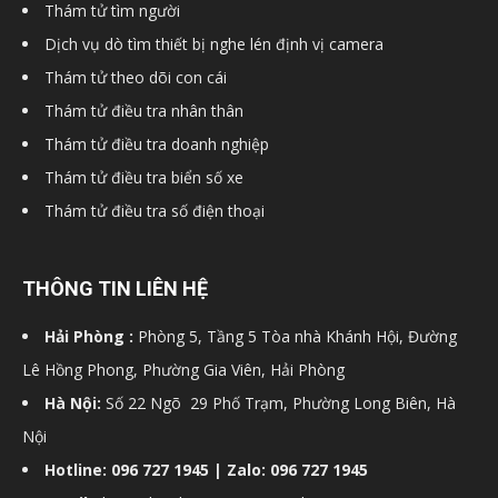
Thám tử tìm người
hải
Dịch vụ dò tìm thiết bị nghe lén định vị camera
Thám tử theo dõi con cái
Thám tử điều tra nhân thân
phòng,
Thám tử điều tra doanh nghiệp
Thám tử điều tra biển số xe
Thám tử điều tra số điện thoại
dịch
THÔNG TIN LIÊN HỆ
vụ
Hải Phòng :
Phòng 5, Tầng 5 Tòa nhà Khánh Hội, Đường
Lê Hồng Phong, Phường Gia Viên, Hải Phòng
thám
Hà Nội:
Số 22 Ngõ 29 Phố Trạm, Phường Long Biên, Hà
Nội
Hotline: 096 727 1945 | Zalo: 096 727 1945
tử