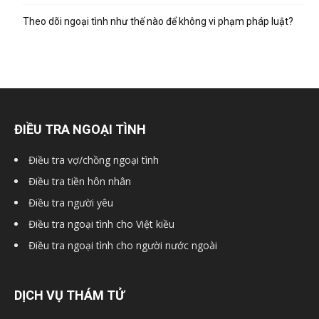
hai
Theo dõi ngoại tình như thế nào để không vi phạm pháp luật?
phong,
văn
ĐIỀU TRA NGOẠI TÌNH
Điều tra vợ/chồng ngoại tình
phòng
Điều tra tiền hôn nhân
Điều tra người yêu
Điều tra ngoại tình cho Việt kiều
thám
Điều tra ngoại tình cho người nước ngoài
tử
DỊCH VỤ THÁM TỬ