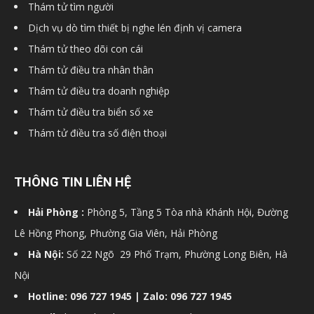
Thám tử tìm người
hải
Dịch vụ dò tìm thiết bị nghe lén định vị camera
Thám tử theo dõi con cái
Thám tử điều tra nhân thân
phòng,
Thám tử điều tra doanh nghiệp
Thám tử điều tra biển số xe
Thám tử điều tra số điện thoại
dịch
THÔNG TIN LIÊN HỆ
vụ
Hải Phòng :
Phòng 5, Tầng 5 Tòa nhà Khánh Hội, Đường
Lê Hồng Phong, Phường Gia Viên, Hải Phòng
thám
Hà Nội:
Số 22 Ngõ 29 Phố Trạm, Phường Long Biên, Hà
Nội
Hotline: 096 727 1945 | Zalo: 096 727 1945
tử