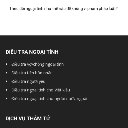
hai
Theo dõi ngoại tình như thế nào để không vi phạm pháp luật?
phong,
văn
ĐIỀU TRA NGOẠI TÌNH
Điều tra vợ/chồng ngoại tình
phòng
Điều tra tiền hôn nhân
Điều tra người yêu
Điều tra ngoại tình cho Việt kiều
thám
Điều tra ngoại tình cho người nước ngoài
tử
DỊCH VỤ THÁM TỬ