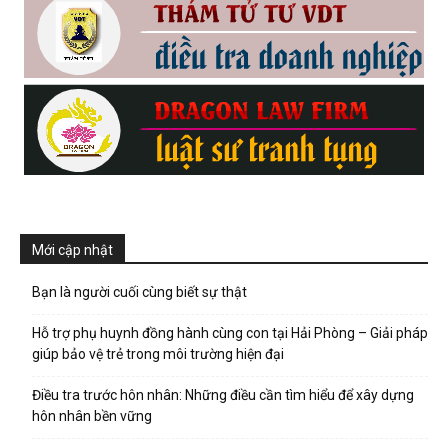
hải
phòng,
thám
Mới cập nhật
Bạn là người cuối cùng biết sự thật
tử
Hỗ trợ phụ huynh đồng hành cùng con tại Hải Phòng – Giải pháp
giúp bảo vệ trẻ trong môi trường hiện đại
giss,
Điều tra trước hôn nhân: Những điều cần tìm hiểu để xây dựng
hôn nhân bền vững