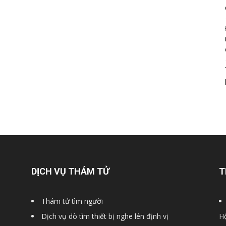
DỊCH VỤ THÁM TỬ
T
Thám tử tìm người
Dịch vụ dò tìm thiết bị nghe lén định vị
Hộ