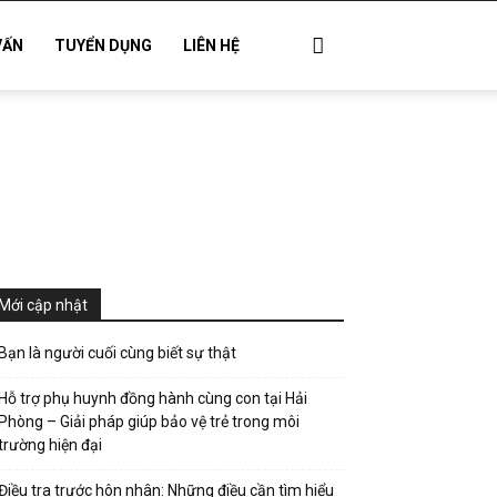
VẤN
TUYỂN DỤNG
LIÊN HỆ
Mới cập nhật
Bạn là người cuối cùng biết sự thật
Hỗ trợ phụ huynh đồng hành cùng con tại Hải
Phòng – Giải pháp giúp bảo vệ trẻ trong môi
trường hiện đại
Điều tra trước hôn nhân: Những điều cần tìm hiểu