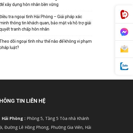
để xây dựng hôn nhân bền vững
Điều tra ngoại tình Hải Phòng – Giải pháp xác
minh thông tin khách quan, bảo mật và hỗ trợ giải
quyết tranh chấp hôn nhân
Theo dõi ngoại tình như thế nào để không vi phạm
pháp luật?
HÔNG TIN LIÊN HỆ
Hải Phòng :
Phòng 5, Tầng 5 Tòa nhà Khánh
i, Đường Lê Hồng Phong, Phường Gia Viên, Hải