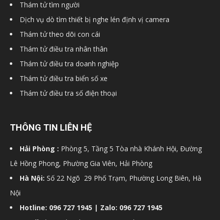
Thám tử tìm người
hải
Dịch vụ dò tìm thiết bị nghe lén định vị camera
Thám tử theo dõi con cái
Thám tử điều tra nhân thân
phòng,
Thám tử điều tra doanh nghiệp
Thám tử điều tra biển số xe
Thám tử điều tra số điện thoại
dịch
THÔNG TIN LIÊN HỆ
vụ
Hải Phòng :
Phòng 5, Tầng 5 Tòa nhà Khánh Hội, Đường
Lê Hồng Phong, Phường Gia Viên, Hải Phòng
thám
Hà Nội:
Số 22 Ngõ 29 Phố Trạm, Phường Long Biên, Hà
Nội
Hotline: 096 727 1945 | Zalo: 096 727 1945
tử