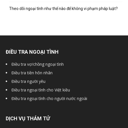
hai
Theo dõi ngoại tình như thế nào để không vi phạm pháp luật?
phong,
văn
ĐIỀU TRA NGOẠI TÌNH
Điều tra vợ/chồng ngoại tình
phòng
Điều tra tiền hôn nhân
Điều tra người yêu
Điều tra ngoại tình cho Việt kiều
thám
Điều tra ngoại tình cho người nước ngoài
tử
DỊCH VỤ THÁM TỬ