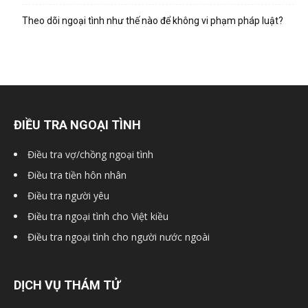
hai
Theo dõi ngoại tình như thế nào để không vi phạm pháp luật?
phong,
văn
ĐIỀU TRA NGOẠI TÌNH
Điều tra vợ/chồng ngoại tình
phòng
Điều tra tiền hôn nhân
Điều tra người yêu
Điều tra ngoại tình cho Việt kiều
thám
Điều tra ngoại tình cho người nước ngoài
tử
DỊCH VỤ THÁM TỬ