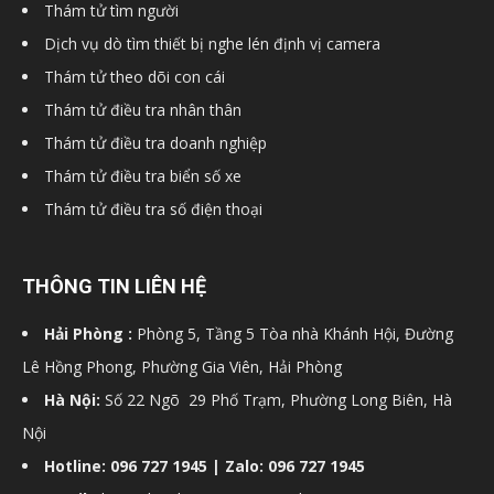
Thám tử tìm người
hải
Dịch vụ dò tìm thiết bị nghe lén định vị camera
Thám tử theo dõi con cái
Thám tử điều tra nhân thân
phòng,
Thám tử điều tra doanh nghiệp
Thám tử điều tra biển số xe
Thám tử điều tra số điện thoại
dịch
THÔNG TIN LIÊN HỆ
vụ
Hải Phòng :
Phòng 5, Tầng 5 Tòa nhà Khánh Hội, Đường
Lê Hồng Phong, Phường Gia Viên, Hải Phòng
thám
Hà Nội:
Số 22 Ngõ 29 Phố Trạm, Phường Long Biên, Hà
Nội
Hotline: 096 727 1945 | Zalo: 096 727 1945
tử