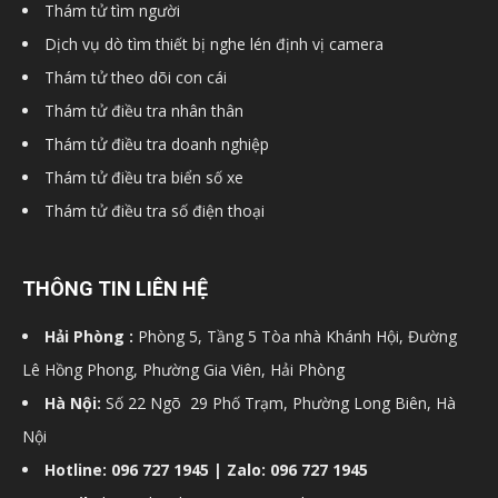
Thám tử tìm người
hải
Dịch vụ dò tìm thiết bị nghe lén định vị camera
Thám tử theo dõi con cái
Thám tử điều tra nhân thân
phòng,
Thám tử điều tra doanh nghiệp
Thám tử điều tra biển số xe
Thám tử điều tra số điện thoại
dịch
THÔNG TIN LIÊN HỆ
vụ
Hải Phòng :
Phòng 5, Tầng 5 Tòa nhà Khánh Hội, Đường
Lê Hồng Phong, Phường Gia Viên, Hải Phòng
thám
Hà Nội:
Số 22 Ngõ 29 Phố Trạm, Phường Long Biên, Hà
Nội
Hotline: 096 727 1945 | Zalo: 096 727 1945
tử