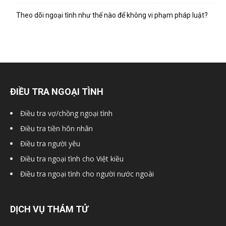
hai
Theo dõi ngoại tình như thế nào để không vi phạm pháp luật?
phong,
văn
ĐIỀU TRA NGOẠI TÌNH
Điều tra vợ/chồng ngoại tình
phòng
Điều tra tiền hôn nhân
Điều tra người yêu
Điều tra ngoại tình cho Việt kiều
thám
Điều tra ngoại tình cho người nước ngoài
tử
DỊCH VỤ THÁM TỬ