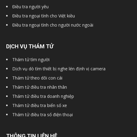
Điều tra người yêu
Điều tra ngoại tình cho Việt kiều
hải
Điều tra ngoại tình cho người nước ngoài
phòng,
DỊCH VỤ THÁM TỬ
Thám tử tìm người
Dịch vụ dò tìm thiết bị nghe lén định vị camera
thám
Thám tử theo dõi con cái
Thám tử điều tra nhân thân
tử
Thám tử điều tra doanh nghiệp
Thám tử điều tra biển số xe
Thám tử điều tra số điện thoại
giss,
THÔNG TIN LIÊN HỆ