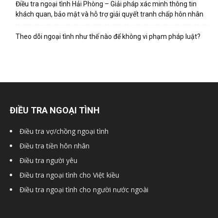
hai
Điều tra ngoại tình Hải Phòng – Giải pháp xác minh thông tin
khách quan, bảo mật và hỗ trợ giải quyết tranh chấp hôn nhân
Theo dõi ngoại tình như thế nào để không vi phạm pháp luật?
phong,
văn
ĐIỀU TRA NGOẠI TÌNH
phòng
Điều tra vợ/chồng ngoại tình
Điều tra tiền hôn nhân
thám
Điều tra người yêu
Điều tra ngoại tình cho Việt kiều
Điều tra ngoại tình cho người nước ngoài
tử