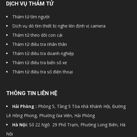
DỊCH VỤ THÁM TỬ
hải
Thám tử tìm người
Dịch vụ dò tìm thiết bị nghe lén định vị camera
Thám tử theo dõi con cái
phòng,
Thám tử điều tra nhân thân
Thám tử điều tra doanh nghiệp
dịch
Thám tử điều tra biển số xe
Thám tử điều tra số điện thoại
vụ
THÔNG TIN LIÊN HỆ
Hải Phòng :
Phòng 5, Tầng 5 Tòa nhà Khánh Hội, Đường
thám
Lê Hồng Phong, Phường Gia Viên, Hải Phòng
Hà Nội:
Số 22 Ngõ 29 Phố Trạm, Phường Long Biên, Hà
Nội
tử