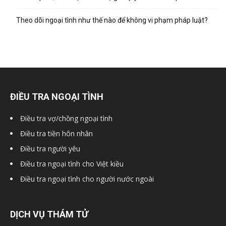
Theo dõi ngoại tình như thế nào để không vi phạm pháp luật?
hải
phòng,
ĐIỀU TRA NGOẠI TÌNH
thám
Điều tra vợ/chồng ngoại tình
Điều tra tiền hôn nhân
Điều tra người yêu
tử
Điều tra ngoại tình cho Việt kiều
Điều tra ngoại tình cho người nước ngoài
giss,
DỊCH VỤ THÁM TỬ