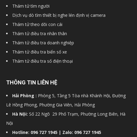
Thám tử tìm người
cong
Dịch vụ dò tìm thiết bị nghe lén định vị camera
Thám tử theo dõi con cái
ty
Thám tử điều tra nhân thân
Thám tử điều tra doanh nghiệp
Thám tử điều tra biển số xe
tham
Thám tử điều tra số điện thoại
tu
THÔNG TIN LIÊN HỆ
Hải Phòng :
Phòng 5, Tầng 5 Tòa nhà Khánh Hội, Đường
Lê Hồng Phong, Phường Gia Viên, Hải Phòng
Giss
Hà Nội:
Số 22 Ngõ 29 Phố Trạm, Phường Long Biên, Hà
Nội
Hotline: 096 727 1945 | Zalo: 096 727 1945