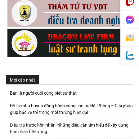
phong,
van
phong
Mới cập nhật
tham
Bạn là người cuối cùng biết sự thật
Hỗ trợ phụ huynh đồng hành cùng con tại Hải Phòng – Giải pháp
giúp bảo vệ trẻ trong môi trường hiện đại
tu
Điều tra trước hôn nhân: Những điều cần tìm hiểu để xây dựng
hôn nhân bền vững