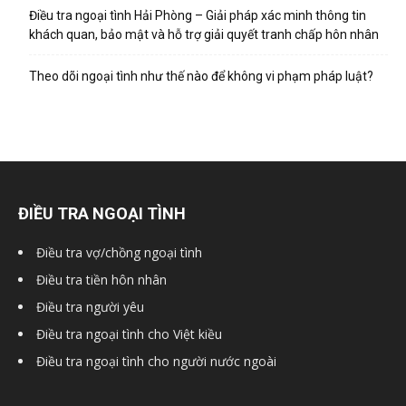
hai
Điều tra ngoại tình Hải Phòng – Giải pháp xác minh thông tin
khách quan, bảo mật và hỗ trợ giải quyết tranh chấp hôn nhân
Theo dõi ngoại tình như thế nào để không vi phạm pháp luật?
phong,
văn
ĐIỀU TRA NGOẠI TÌNH
phòng
Điều tra vợ/chồng ngoại tình
Điều tra tiền hôn nhân
thám
Điều tra người yêu
Điều tra ngoại tình cho Việt kiều
Điều tra ngoại tình cho người nước ngoài
tử