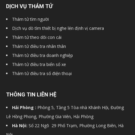
DỊCH VỤ THÁM TỬ
hải
Thám tử tìm người
Dịch vụ dò tìm thiết bị nghe lén định vị camera
phòng,
Thám tử theo dõi con cái
Thám tử điều tra nhân thân
Thám tử điều tra doanh nghiệp
dịch
Thám tử điều tra biển số xe
Thám tử điều tra số điện thoại
vụ
THÔNG TIN LIÊN HỆ
Hải Phòng :
Phòng 5, Tầng 5 Tòa nhà Khánh Hội, Đường
thám
Lê Hồng Phong, Phường Gia Viên, Hải Phòng
Hà Nội:
Số 22 Ngõ 29 Phố Trạm, Phường Long Biên, Hà
tử
Nội